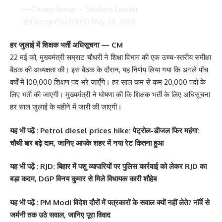
— Dileep kumar – Student Leader
(@DileepY51270176)
May 28, 2026
हर जुलाई में शिक्षक भर्ती अधिसूचना — CM
22 मई को, मुख्यमंत्री सम्राट चौधरी ने शिक्षा विभाग की एक उच्च-स्तरीय समीक्षा
बैठक की अध्यक्षता की। इस बैठक के दौरान, यह निर्णय लिया गया कि अगले पाँच
वर्षों में 100,000 शिक्षण पद भरे जाएँगे। हर साल कम से कम 20,000 पदों के
लिए भर्ती की जाएगी। मुख्यमंत्री ने घोषणा की कि शिक्षक भर्ती के लिए अधिसूचना
हर साल जुलाई के महीने में जारी की जाएगी।
यह भी पढ़ें
:
Petrol diesel prices hike: पेट्रोल-डीजल फिर महंगा:
चौथी बार बढ़े दाम, जानिए आपके शहर में नया रेट कितना हुआ
यह भी पढ़ें
:
RJD: बिहार में पशु व्यापारियों पर पुलिस कार्रवाई को लेकर RJD का
बड़ा कदम, DGP विनय कुमार से मिले विधायक कारी शौहेब
यह भी पढ़ें
:
PM Modi विदेश दौरों में पत्रकारों के सवाल क्यों नहीं लेते? नॉर्वे से
जर्मनी तक उठे सवाल, जानिए पूरा विवाद