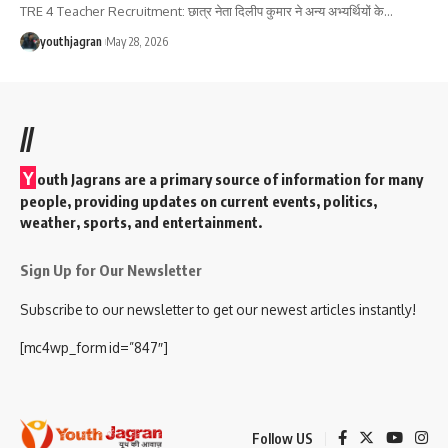
TRE 4 Teacher Recruitment: छात्र नेता दिलीप कुमार ने अन्य अभ्यर्थियों के
…
youthjagran
May 28, 2026
//
Y
outh Jagrans are a primary source of information for many
people, providing updates on current events, politics,
weather, sports, and entertainment.
Sign Up for Our Newsletter
Subscribe to our newsletter to get our newest articles instantly!
[mc4wp_form id=”847″]
Follow US