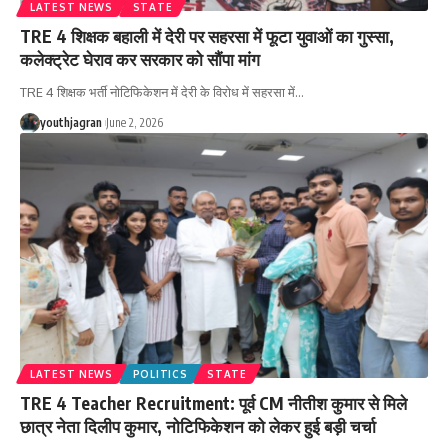
LATEST NEWS
STATE
TRE 4 शिक्षक बहाली में देरी पर सहरसा में फूटा युवाओं का गुस्सा,
कलेक्ट्रेट घेराव कर सरकार को सौंपा मांग
TRE 4 शिक्षक भर्ती नोटिफिकेशन में देरी के विरोध में सहरसा में
…
youthjagran
June 2, 2026
LATEST NEWS
POLITICS
STATE
TRE 4 Teacher Recruitment: पूर्व CM नीतीश कुमार से मिले
छात्र नेता दिलीप कुमार, नोटिफिकेशन को लेकर हुई बड़ी चर्चा