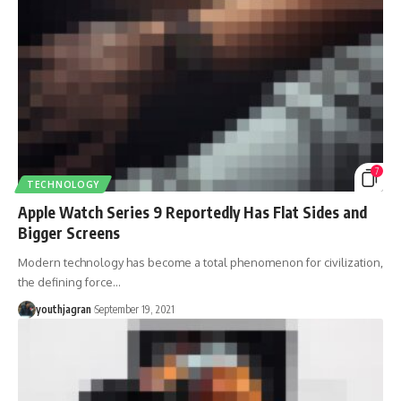
7
TECHNOLOGY
Apple Watch Series 9 Reportedly Has Flat Sides and
Bigger Screens
Modern technology has become a total phenomenon for civilization,
the defining force
…
youthjagran
September 19, 2021