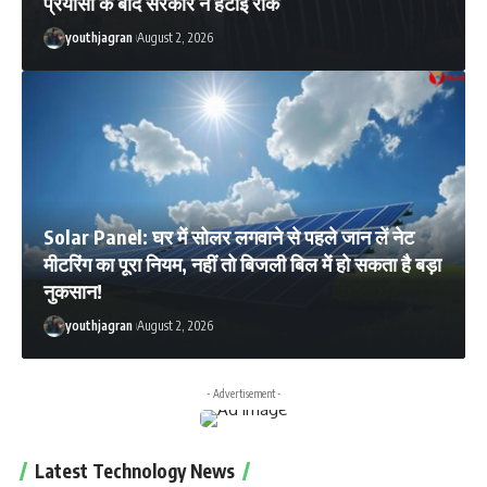
प्रयासों के बाद सरकार ने हटाई रोक
youthjagran
August 2, 2026
Solar Panel: घर में सोलर लगवाने से पहले जान लें नेट
मीटरिंग का पूरा नियम, नहीं तो बिजली बिल में हो सकता है बड़ा
नुकसान!
youthjagran
August 2, 2026
- Advertisement -
Latest Technology News