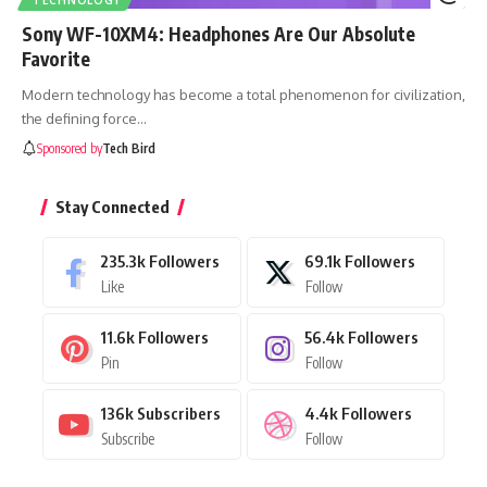
TECHNOLOGY
Sony WF-10XM4: Headphones Are Our Absolute
Favorite
Modern technology has become a total phenomenon for civilization,
the defining force
…
Sponsored by
Tech Bird
Stay Connected
235.3k
Followers
69.1k
Followers
Like
Follow
11.6k
Followers
56.4k
Followers
Pin
Follow
136k
Subscribers
4.4k
Followers
Subscribe
Follow