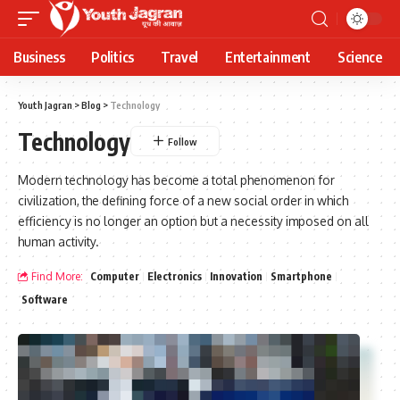
Business
Politics
Travel
Entertainment
Science
Youth Jagran
>
Blog
>
Technology
Technology
Modern technology has become a total phenomenon for
civilization, the defining force of a new social order in which
efficiency is no longer an option but a necessity imposed on all
human activity.
Find More:
Computer
Electronics
Innovation
Smartphone
Software