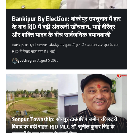
Bankipur By Election: बांकीपुर उपचुनाव में हार
के बाद RJD में बढ़ी अंदरूनी खींचतान, भाई वीरेंद्र
और शक्ति यादव के बीच सार्वजनिक बयानबाजी
Bankipur By Election: बांकीपुर उपचुनाव में हार और जमानत जब्त होने के बाद
RJD में विवाद गहरा गया है। भाई
…
youthjagran
August 5, 2026
Sonpur Township: सोनपुर टाउनशिप जमीन रजिस्ट्री
विवाद पर बड़ी राहत! RJD MLC डॉ. सुनील कुमार सिंह के