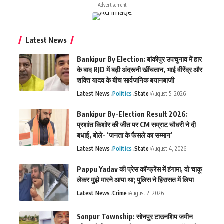
- Advertisement -
Latest News
Bankipur By Election: बांकीपुर उपचुनाव में हार
के बाद RJD में बढ़ी अंदरूनी खींचतान, भाई वीरेंद्र और
शक्ति यादव के बीच सार्वजनिक बयानबाजी
Latest News
Politics
State
August 5, 2026
Bankipur By-Election Result 2026:
प्रशांत किशोर की जीत पर CM सम्राट चौधरी ने दी
बधाई, बोले- ‘जनता के फैसले का सम्मान’
Latest News
Politics
State
August 4, 2026
Pappu Yadav की प्रेस कॉन्फ्रेंस में हंगामा, वो चाकू
लेकर मुझे मारने आया था; पुलिस ने हिरासत में लिया
Latest News
Crime
August 2, 2026
Sonpur Township: सोनपुर टाउनशिप जमीन