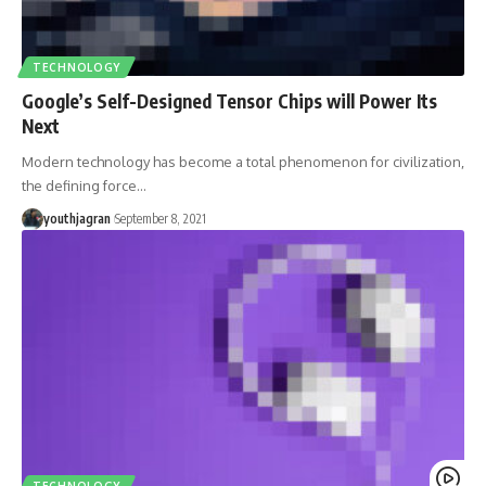
TECHNOLOGY
Google’s Self-Designed Tensor Chips will Power Its
Next
Modern technology has become a total phenomenon for civilization,
the defining force
…
youthjagran
September 8, 2021