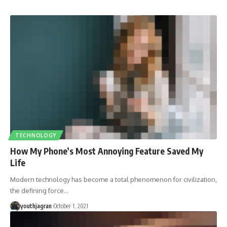
TECHNOLOGY
How My Phone’s Most Annoying Feature Saved My
Life
Modern technology has become a total phenomenon for civilization,
the defining force
…
youthjagran
October 1, 2021