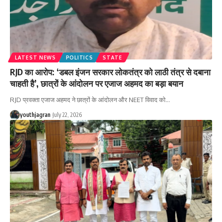
LATEST NEWS
POLITICS
STATE
RJD का आरोप: ‘डबल इंजन सरकार लोकतंत्र को लाठी तंत्र से दबाना
चाहती है’, छात्रों के आंदोलन पर एजाज अहमद का बड़ा बयान
RJD प्रवक्ता एजाज अहमद ने छात्रों के आंदोलन और NEET विवाद को
…
youthjagran
July 22, 2026