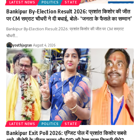
LATEST NEWS
POLITICS
STATE
Bankipur By-Election Result 2026: प्रशांत किशोर की जीत
पर CM सम्राट चौधरी ने दी बधाई, बोले- ‘जनता के फैसले का सम्मान’
Bankipur By-Election Result 2026: प्रशांत किशोर की जीत पर CM सम्राट
चौधरी
…
youthjagran
August 4, 2026
LATEST NEWS
POLITICS
STATE
Bankipur Exit Poll 2026: एग्जिट पोल में प्रशांत किशोर सबसे
आगे, बीजेपी के नीरज कुमार और RJD की रेखा गुप्ता कितनी पीछे?