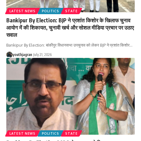
LATEST NEWS
POLITICS
STATE
Bankipur By Election: BJP ने प्रशांत किशोर के खिलाफ चुनाव
आयोग में की शिकायत, चुनावी खर्च और सोशल मीडिया प्रचार पर उठाए
सवाल
Bankipur By Election: बांकीपुर विधानसभा उपचुनाव को लेकर BJP ने प्रशांत किशोर
…
youthjagran
July 21, 2026
LATEST NEWS
POLITICS
STATE