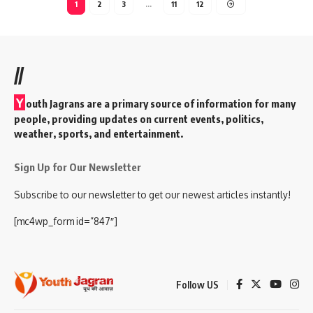
1
2
3
…
11
12
//
Y
outh Jagrans are a primary source of information for many
people, providing updates on current events, politics,
weather, sports, and entertainment.
Sign Up for Our Newsletter
Subscribe to our newsletter to get our newest articles instantly!
[mc4wp_form id=”847″]
Follow US