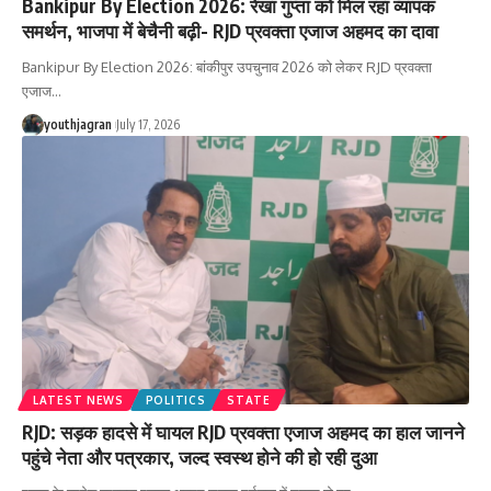
Bankipur By Election 2026: रेखा गुप्ता को मिल रहा व्यापक
समर्थन, भाजपा में बेचैनी बढ़ी- RJD प्रवक्ता एजाज अहमद का दावा
Bankipur By Election 2026: बांकीपुर उपचुनाव 2026 को लेकर RJD प्रवक्ता
एजाज
…
youthjagran
July 17, 2026
LATEST NEWS
POLITICS
STATE
RJD: सड़क हादसे में घायल RJD प्रवक्ता एजाज अहमद का हाल जानने
पहुंचे नेता और पत्रकार, जल्द स्वस्थ होने की हो रही दुआ