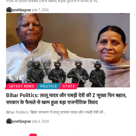
राजद के प्रदेश प्रवक्ता एजाज अहमद सड़क दुर्घटना में घायल हो गए
…
youthjagran
July 7, 2026
LATEST NEWS
POLITICS
STATE
Bihar Politics: लालू यादव और राबड़ी देवी की Z सुरक्षा फिर बहाल,
सरकार के फैसले से खत्म हुआ बड़ा राजनीतिक विवाद
Bihar Politics: बिहार सरकार ने लालू प्रसाद यादव और राबड़ी देवी की
…
youthjagran
July 4, 2026