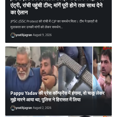
एंट्री, रांची पहुंची टीम; मांगें पूरी होने तक साथ देने
का ऐलान
JPSC-JSSC Protest को रांची में CJP का समर्थन मिला। टीम ने छात्रों से
मुलाकात कर उनकी मांगों को लेकर समर्थन
…
youthjagran
August 9, 2026
Pappu Yadav की प्रेस कॉन्फ्रेंस में हंगामा, वो चाकू लेकर
मुझे मारने आया था; पुलिस ने हिरासत में लिया
youthjagran
August 2, 2026