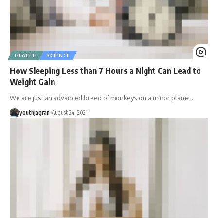
HEALTH
SCIENCE
How Sleeping Less than 7 Hours a Night Can Lead to
Weight Gain
We are just an advanced breed of monkeys on a minor planet
…
youthjagran
August 24, 2021