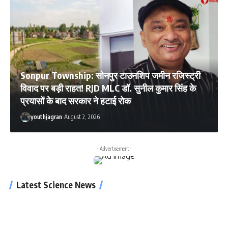
Sonpur Township: सोनपुर टाउनशिप जमीन रजिस्ट्री
विवाद पर बड़ी राहत! RJD MLC डॉ. सुनील कुमार सिंह के
प्रयासों के बाद सरकार ने हटाई रोक
youthjagran
August 2, 2026
- Advertisement -
Latest Science News