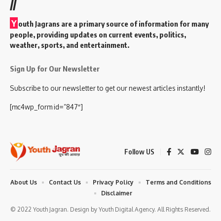
//
Y
outh Jagrans are a primary source of information for many
people, providing updates on current events, politics,
weather, sports, and entertainment.
Sign Up for Our Newsletter
Subscribe to our newsletter to get our newest articles instantly!
[mc4wp_form id=”847″]
Follow US
About Us
Contact Us
Privacy Policy
Terms and Conditions
Disclaimer
© 2022 Youth Jagran. Design by Youth Digital Agency. All Rights Reserved.