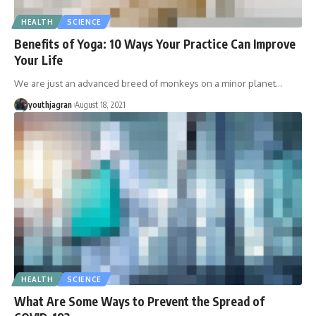
HEALTH
SCIENCE
Benefits of Yoga: 10 Ways Your Practice Can Improve
Your Life
We are just an advanced breed of monkeys on a minor planet
…
youthjagran
August 18, 2021
HEALTH
SCIENCE
What Are Some Ways to Prevent the Spread of