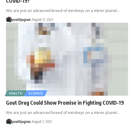
COVID-19?
We are just an advanced breed of monkeys on a minor planet
…
youthjagran
August 11, 2021
HEALTH
SCIENCE
Gout Drug Could Show Promise in Fighting COVID-19
We are just an advanced breed of monkeys on a minor planet
…
youthjagran
August 1, 2021