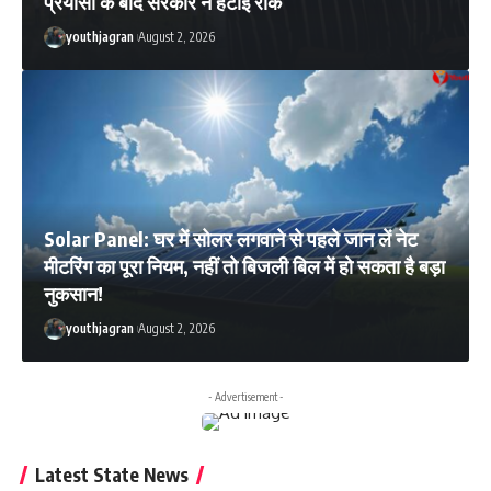
प्रयासों के बाद सरकार ने हटाई रोक
youthjagran
August 2, 2026
Solar Panel: घर में सोलर लगवाने से पहले जान लें नेट
मीटरिंग का पूरा नियम, नहीं तो बिजली बिल में हो सकता है बड़ा
नुकसान!
youthjagran
August 2, 2026
- Advertisement -
Latest State News