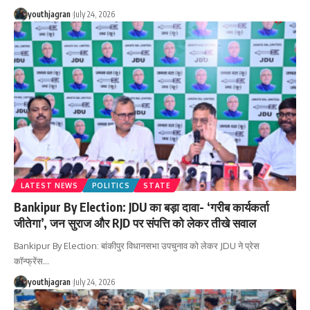
youthjagran
July 24, 2026
LATEST NEWS
POLITICS
STATE
Bankipur By Election: JDU का बड़ा दावा- ‘गरीब कार्यकर्ता
जीतेगा’, जन सुराज और RJD पर संपत्ति को लेकर तीखे सवाल
Bankipur By Election: बांकीपुर विधानसभा उपचुनाव को लेकर JDU ने प्रेस
कॉन्फ्रेंस
…
youthjagran
July 24, 2026