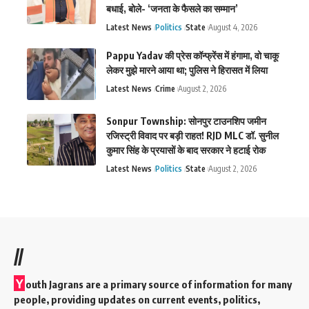
बधाई, बोले- ‘जनता के फैसले का सम्मान’
Latest News
Politics
State
August 4, 2026
Pappu Yadav की प्रेस कॉन्फ्रेंस में हंगामा, वो चाकू
लेकर मुझे मारने आया था; पुलिस ने हिरासत में लिया
Latest News
Crime
August 2, 2026
Sonpur Township: सोनपुर टाउनशिप जमीन
रजिस्ट्री विवाद पर बड़ी राहत! RJD MLC डॉ. सुनील
कुमार सिंह के प्रयासों के बाद सरकार ने हटाई रोक
Latest News
Politics
State
August 2, 2026
//
Y
outh Jagrans are a primary source of information for many
people, providing updates on current events, politics,