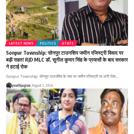
LATEST NEWS
POLITICS
STATE
Sonpur Township: सोनपुर टाउनशिप जमीन रजिस्ट्री विवाद पर
बड़ी राहत! RJD MLC डॉ. सुनील कुमार सिंह के प्रयासों के बाद सरकार
ने हटाई रोक
Sonpur Township: सोनपुर टाउनशिप के नाम पर जमीन रजिस्ट्री पर लगी रोक
…
youthjagran
August 2, 2026