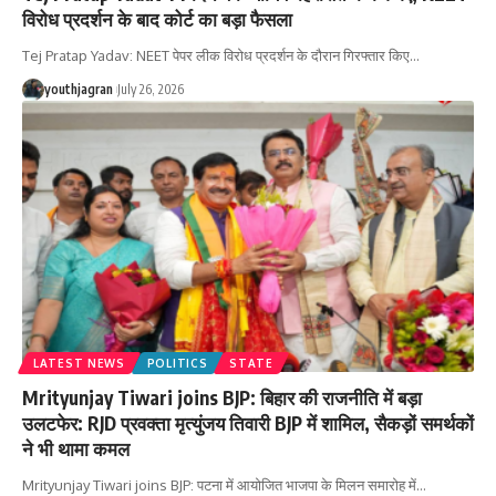
विरोध प्रदर्शन के बाद कोर्ट का बड़ा फैसला
Tej Pratap Yadav: NEET पेपर लीक विरोध प्रदर्शन के दौरान गिरफ्तार किए
…
youthjagran
July 26, 2026
LATEST NEWS
POLITICS
STATE
Mrityunjay Tiwari joins BJP: बिहार की राजनीति में बड़ा
उलटफेर: RJD प्रवक्ता मृत्युंजय तिवारी BJP में शामिल, सैकड़ों समर्थकों
ने भी थामा कमल
Mrityunjay Tiwari joins BJP: पटना में आयोजित भाजपा के मिलन समारोह में
…