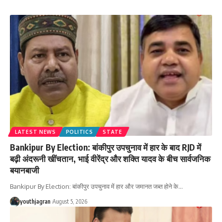
LATEST NEWS
POLITICS
STATE
Bankipur By Election: बांकीपुर उपचुनाव में हार के बाद RJD में
बढ़ी अंदरूनी खींचतान, भाई वीरेंद्र और शक्ति यादव के बीच सार्वजनिक
बयानबाजी
Bankipur By Election: बांकीपुर उपचुनाव में हार और जमानत जब्त होने के
…
youthjagran
August 5, 2026