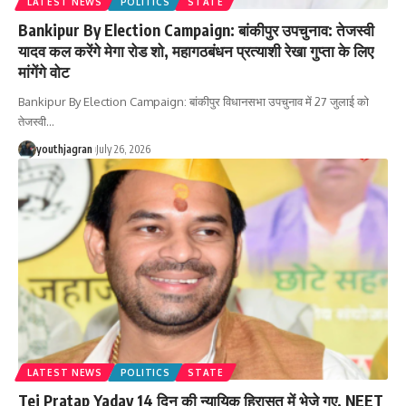
LATEST NEWS
POLITICS
STATE
Bankipur By Election Campaign: बांकीपुर उपचुनाव: तेजस्वी
यादव कल करेंगे मेगा रोड शो, महागठबंधन प्रत्याशी रेखा गुप्ता के लिए
मांगेंगे वोट
Bankipur By Election Campaign: बांकीपुर विधानसभा उपचुनाव में 27 जुलाई को
तेजस्वी
…
youthjagran
July 26, 2026
LATEST NEWS
POLITICS
STATE
Tej Pratap Yadav 14 दिन की न्यायिक हिरासत में भेजे गए, NEET