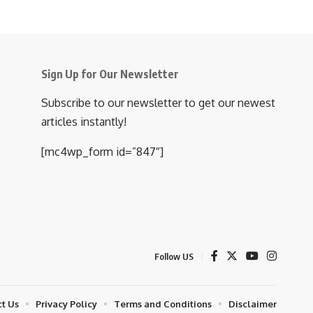
Sign Up for Our Newsletter
Subscribe to our newsletter to get our newest
articles instantly!
[mc4wp_form id=”847″]
Follow US
t Us
Privacy Policy
Terms and Conditions
Disclaimer