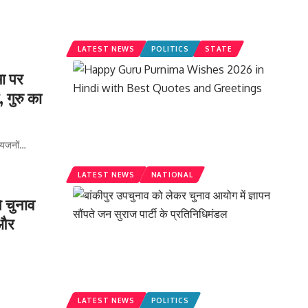
LATEST NEWS
POLITICS
STATE
ा पर
, गुरु का
यजनों
…
LATEST NEWS
NATIONAL
े चुनाव
 और
LATEST NEWS
POLITICS