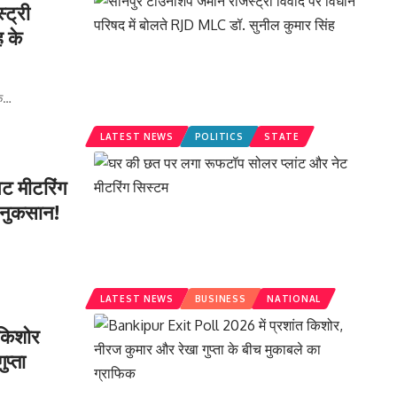
ट्री
ह के
क
…
LATEST NEWS
POLITICS
STATE
ेट मीटरिंग
ा नुकसान!
LATEST NEWS
BUSINESS
NATIONAL
 किशोर
प्ता