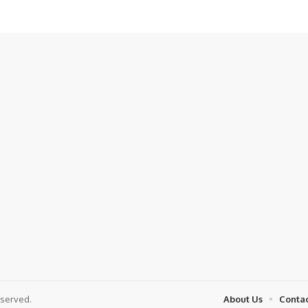
eserved.
About Us
Contac