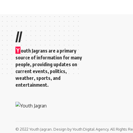
//
Y
outh Jagrans are a primary
source of information for many
people, providing updates on
current events, politics,
weather, sports, and
entertainment.
© 2022 Youth Jagran. Design by Youth Digital Agency. All Rights R