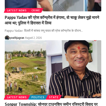
LATEST NEWS
CRIME
Pappu Yadav की प्रेस कॉन्फ्रेंस में हंगामा, वो चाकू लेकर मुझे मारने
आया था; पुलिस ने हिरासत में लिया
Pappu Yadav: दिल्ली में सांसद पप्पू यादव की प्रेस कॉन्फ्रेंस के दौरान
…
youthjagran
August 2, 2026
LATEST NEWS
POLITICS
STATE
Sonpur Township: सोनपुर टाउनशिप जमीन रजिस्ट्री विवाद पर