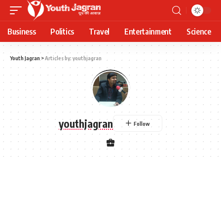
Business
Politics
Travel
Entertainment
Science
Youth Jagran
>
Articles by: youthjagran
youthjagran