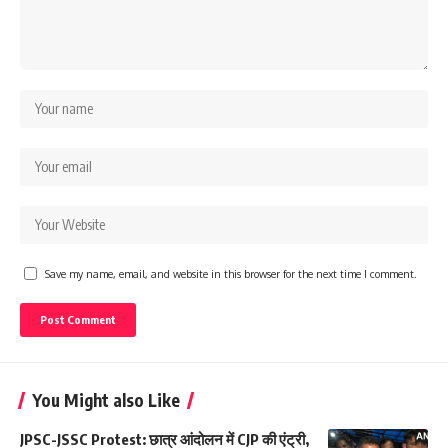
Save my name, email, and website in this browser for the next time I comment.
You Might also Like
JPSC-JSSC Protest: छात्र आंदोलन में CJP की एंट्री,