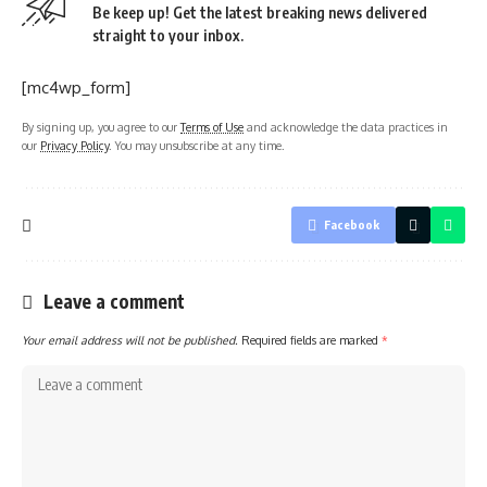
Be keep up! Get the latest breaking news delivered
straight to your inbox.
[mc4wp_form]
By signing up, you agree to our
Terms of Use
and acknowledge the data practices in
our
Privacy Policy
. You may unsubscribe at any time.
Facebook
Leave a comment
Your email address will not be published.
Required fields are marked
*