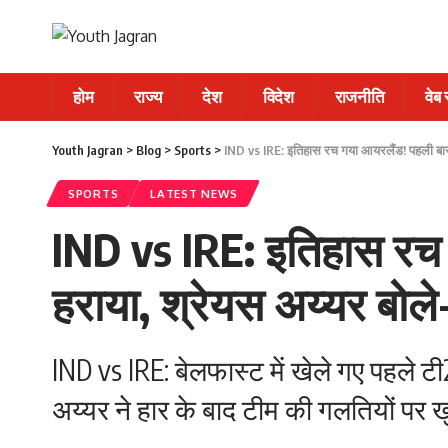
होम
राज्य
देश
विदेश
राजनीति
वेब
Youth Jagran
>
Blog
>
Sports
>
IND vs IRE: इतिहास रच गया आयरलैंड! पहली बार 
SPORTS
LATEST NEWS
IND vs IRE: इतिहास रच 
हराया, श्रेयस अय्यर बोले
IND vs IRE: बेलफास्ट में खेले गए पहले 
अय्यर ने हार के बाद टीम की गलतियों प