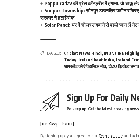
Pappu Yadav की प्रेस कॉन्फ्रेंस में हंगामा, वो चाकू ले
Sonpur Township: सोनपुर टाउनशिप जमीन रजिस्ट्री व
सरकार ने हटाई रोक
Solar Panel: घर में सोलर लगवाने से पहले जान लें नेट म
TAGGED:
Cricket News Hindi
,
IND vs IRE Highli
Today
,
Ireland beat India
,
Ireland Cri
आयरलैंड की ऐतिहासिक जीत
,
टी20 क्रिकेट समाच
Sign Up For Daily N
Be keep up! Get the latest breaking news 
[mc4wp_form]
By signing up, you agree to our
Terms of Use
and ackn