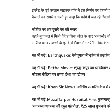
इंग्लैंड के पूर्व कप्तान माइकल वॉन ने इस निर्णय पर हैरा
फैसले का समर्थन करते हुए कहा कि फॉर्म में चल रहे खिल
सीरीज पर अब दूसरे मैच की नजर
पहले मुकाबले में मिली ऐतिहासिक जीत के बाद आयरलैंड की
सीरीज बराबर करने के इरादे से मैदान में उतरेगी। क्रिक
यह भी पढ़ें
:
Earthquake: वेनेजुएला में भूकंप से हड़कंप,
यह भी पढ़ें
:
Eetha Movie: श्रद्धा कपूर का धमाकेदार अ
सोशल मीडिया पर छाया ‘ईथा’ का टीजर
यह भी पढ़ें
:
Khan Sir News: कोचिंग फायरिंग केस में बढ़ी
यह भी पढ़ें
:
Muzaffarpur Hospital Fire: मुजफ्फरपुर 
‘स्वास्थ्य व्यवस्था की खुल गई पोल’, ₹25 लाख मुआवजे की