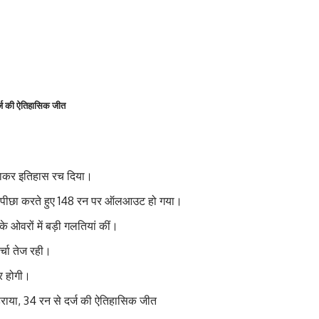
र्ज की ऐतिहासिक जीत
हराकर इतिहास रच दिया।
्य का पीछा करते हुए 148 रन पर ऑलआउट हो गया।
े ओवरों में बड़ी गलतियां कीं।
चर्चा तेज रही।
पर होगी।
राया, 34 रन से दर्ज की ऐतिहासिक जीत