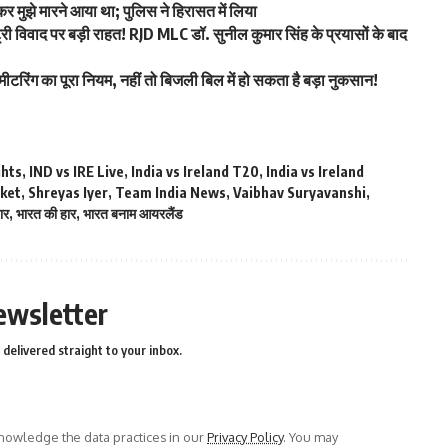
कर मुझे मारने आया था; पुलिस ने हिरासत में लिया
िवाद पर बड़ी राहत! RJD MLC डॉ. सुनील कुमार सिंह के प्रयासों के बाद
ीटरिंग का पूरा नियम, नहीं तो बिजली बिल में हो सकता है बड़ा नुकसान!
ghts
,
IND vs IRE Live
,
India vs Ireland T20
,
India vs Ireland
cket
,
Shreyas Iyer
,
Team India News
,
Vaibhav Suryavanshi
,
ार
,
भारत की हार
,
भारत बनाम आयरलैंड
ewsletter
delivered straight to your inbox.
owledge the data practices in our
Privacy Policy
. You may