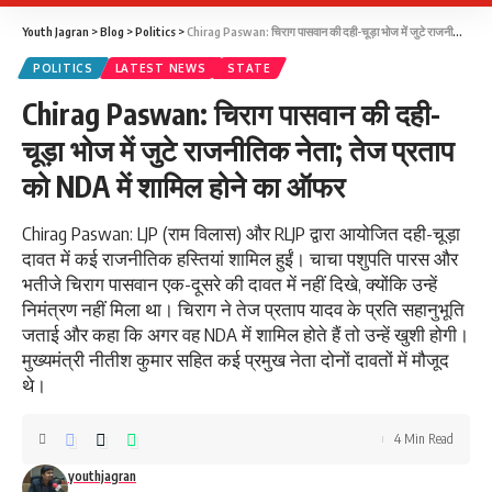
Youth Jagran
>
Blog
>
Politics
>
Chirag Paswan: चिराग पासवान की दही-चूड़ा भोज में जुटे राजनीतिक नेता; तेज प्रताप को NDA में शामिल होने का ऑफर
POLITICS
LATEST NEWS
STATE
Chirag Paswan: चिराग पासवान की दही-
चूड़ा भोज में जुटे राजनीतिक नेता; तेज प्रताप
को NDA में शामिल होने का ऑफर
Chirag Paswan: LJP (राम विलास) और RLJP द्वारा आयोजित दही-चूड़ा
दावत में कई राजनीतिक हस्तियां शामिल हुईं। चाचा पशुपति पारस और
भतीजे चिराग पासवान एक-दूसरे की दावत में नहीं दिखे, क्योंकि उन्हें
निमंत्रण नहीं मिला था। चिराग ने तेज प्रताप यादव के प्रति सहानुभूति
जताई और कहा कि अगर वह NDA में शामिल होते हैं तो उन्हें खुशी होगी।
मुख्यमंत्री नीतीश कुमार सहित कई प्रमुख नेता दोनों दावतों में मौजूद
थे।
4 Min Read
youthjagran