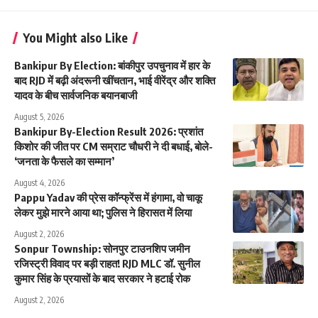
You Might also Like
Bankipur By Election: बांकीपुर उपचुनाव में हार के
बाद RJD में बढ़ी अंदरूनी खींचतान, भाई वीरेंद्र और शक्ति
यादव के बीच सार्वजनिक बयानबाजी
August 5, 2026
Bankipur By-Election Result 2026: प्रशांत
किशोर की जीत पर CM सम्राट चौधरी ने दी बधाई, बोले-
‘जनता के फैसले का सम्मान’
August 4, 2026
Pappu Yadav की प्रेस कॉन्फ्रेंस में हंगामा, वो चाकू
लेकर मुझे मारने आया था; पुलिस ने हिरासत में लिया
August 2, 2026
Sonpur Township: सोनपुर टाउनशिप जमीन
रजिस्ट्री विवाद पर बड़ी राहत! RJD MLC डॉ. सुनील
कुमार सिंह के प्रयासों के बाद सरकार ने हटाई रोक
August 2, 2026