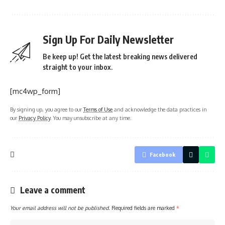
Sign Up For Daily Newsletter
Be keep up! Get the latest breaking news delivered
straight to your inbox.
[mc4wp_form]
By signing up, you agree to our
Terms of Use
and acknowledge the data practices in
our
Privacy Policy
. You may unsubscribe at any time.
Facebook
Leave a comment
Your email address will not be published.
Required fields are marked
*