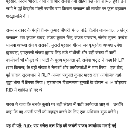
प्रसाद, अरुण भारती, वीणा देवी और राजेश वर्मा सहित कई नेता शामिल हुए। इन
सभी ने पूर्व केंद्रीय मंत्री स्वर्गीय राम विलास पासवान की तस्वीर पर फूल चढ़ाकर
श्रद्धांजलि दी।
राज्य सरकार के मंत्री विजय कुमार चौधरी, मंगल पांडे, दिलीप जायसवाल, लखेंद्र
पासवान, राम कृपाल यादव, संजय कुमार सिंह, संजय पासवान, संतोष सुमन, प्रदेश
भाजपा अध्यक्ष संजय सरावगी, मुरारी प्रसाद गौतम, जदयू प्रदेश अध्यक्ष उमेश
कुशवाहा, एमएलसी संजय कुमार सिंह उर्फ ​​गांधीजी और बड़ी संख्या में पार्टी
कार्यकर्ता भी मौजूद थे। पार्टी के मुख्य प्रवक्ता डॉ. राजेश भट्ट ने कहा कि LJP
(राम विलास) के बड़ी संख्या में नेताओं और कार्यकर्ताओं ने भाग लिया। इस बीच,
पूर्व सांसद सूरजभान ने RLJP अध्यक्ष पशुपति कुमार पारस द्वारा आयोजित दही-
चूड़ा भोज में हिस्सा लिया। सूरजभान विधानसभा चुनावों के दौरान RLJP छोड़कर
RJD में शामिल हो गए थे।
पारस ने कहा कि उनके बुलावे पर बड़ी संख्या में पार्टी कार्यकर्ता आए थे। उन्होंने
कहा कि वह अपनी पार्टी को मज़बूत करने के लिए एक अभियान शुरू करेंगे।
यह
भी पढ़ें:
RJD: सर गणेश दत्त सिंह की जयंती राजद कार्यालय मनाई गई