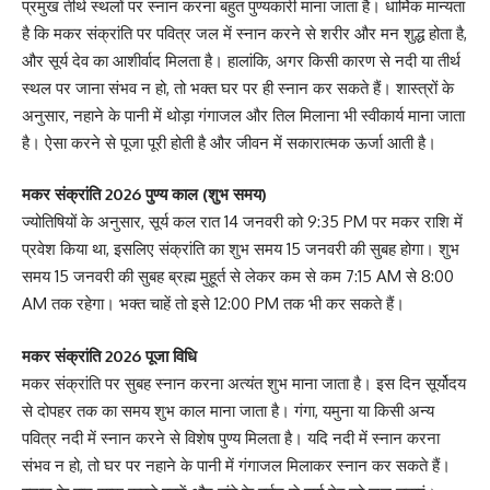
प्रमुख तीर्थ स्थलों पर स्नान करना बहुत पुण्यकारी माना जाता है। धार्मिक मान्यता
है कि मकर संक्रांति पर पवित्र जल में स्नान करने से शरीर और मन शुद्ध होता है,
और सूर्य देव का आशीर्वाद मिलता है। हालांकि, अगर किसी कारण से नदी या तीर्थ
स्थल पर जाना संभव न हो, तो भक्त घर पर ही स्नान कर सकते हैं। शास्त्रों के
अनुसार, नहाने के पानी में थोड़ा गंगाजल और तिल मिलाना भी स्वीकार्य माना जाता
है। ऐसा करने से पूजा पूरी होती है और जीवन में सकारात्मक ऊर्जा आती है।
मकर संक्रांति 2026 पुण्य काल (शुभ समय)
ज्योतिषियों के अनुसार, सूर्य कल रात 14 जनवरी को 9:35 PM पर मकर राशि में
प्रवेश किया था, इसलिए संक्रांति का शुभ समय 15 जनवरी की सुबह होगा। शुभ
समय 15 जनवरी की सुबह ब्रह्म मुहूर्त से लेकर कम से कम 7:15 AM से 8:00
AM तक रहेगा। भक्त चाहें तो इसे 12:00 PM तक भी कर सकते हैं।
मकर संक्रांति 2026 पूजा विधि
मकर संक्रांति पर सुबह स्नान करना अत्यंत शुभ माना जाता है। इस दिन सूर्योदय
से दोपहर तक का समय शुभ काल माना जाता है। गंगा, यमुना या किसी अन्य
पवित्र नदी में स्नान करने से विशेष पुण्य मिलता है। यदि नदी में स्नान करना
संभव न हो, तो घर पर नहाने के पानी में गंगाजल मिलाकर स्नान कर सकते हैं।