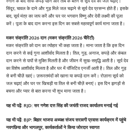
स्नान के बाद साफ कपड़े पहनें और तांबे के बर्तन से सूर्य देव को जल चढ़ाएं।
सिंदूर, चावल के दाने और गुड़ मिले जल चढ़ाने से सूर्य देव प्रसन्न होते हैं। इसके
बाद, सूर्य मंत्र का जाप करें और घर पर भगवान विष्णु और देवी लक्ष्मी की पूजा
करें। पूजा के बाद दान करना इस दिन का सबसे महत्वपूर्ण कार्य माना जाता है।
मकर संक्रांति 2026 दान (मकर संक्रांति 2026 चैरिटी)
मकर संक्रांति को दान का त्योहार भी कहा जाता है। माना जाता है कि इस दिन
दान करने से कई गुना आशीर्वाद मिलता है। तिल, गुड़, अनाज, कपड़े और कंबल
दान करने से पापों से मुक्ति मिलती है और जीवन में सुख-समृद्धि आती है। सूर्य देव
का विशेष आशीर्वाद मिलता है और घर में पॉजिटिव एनर्जी आती है। तिल और गुड़
से बनी चीज़ें खाएं। ज़रूरतमंदों को खाना या कपड़े दान करें। रोज़ाना सूर्य को
जल चढ़ाएं और घर पर खिचड़ी या तिल से बनी चीज़ें बनाएं। इस दिन झगड़ों से
बचना और प्यार से बात करना भी शुभ माना जाता है।
यह
भी पढ़ें:
RJD: सर गणेश दत्त सिंह की जयंती राजद कार्यालय मनाई गई
यह
भी पढ़ें:
‎
BJP: बिहार भाजपा अध्यक्ष संजय सरावगी प्रवास कार्यक्रम में पहुंचे
नवगछिया और भागलपुर, कार्यकर्ताओं ने किया जोरदार स्वागत