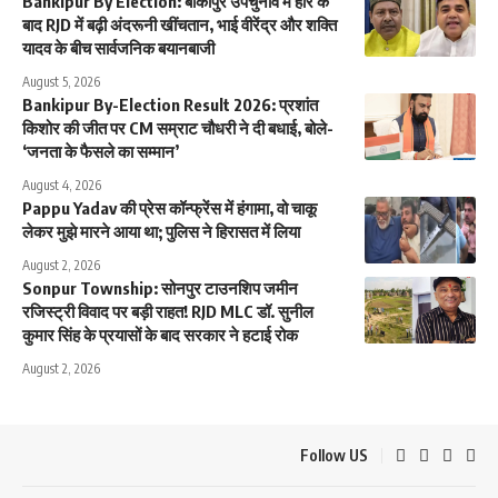
Bankipur By Election: बांकीपुर उपचुनाव में हार के
बाद RJD में बढ़ी अंदरूनी खींचतान, भाई वीरेंद्र और शक्ति
यादव के बीच सार्वजनिक बयानबाजी
August 5, 2026
Bankipur By-Election Result 2026: प्रशांत
किशोर की जीत पर CM सम्राट चौधरी ने दी बधाई, बोले-
‘जनता के फैसले का सम्मान’
August 4, 2026
Pappu Yadav की प्रेस कॉन्फ्रेंस में हंगामा, वो चाकू
लेकर मुझे मारने आया था; पुलिस ने हिरासत में लिया
August 2, 2026
Sonpur Township: सोनपुर टाउनशिप जमीन
रजिस्ट्री विवाद पर बड़ी राहत! RJD MLC डॉ. सुनील
कुमार सिंह के प्रयासों के बाद सरकार ने हटाई रोक
August 2, 2026
Follow US