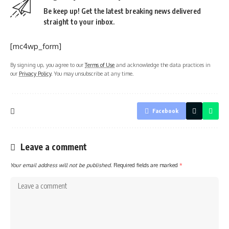
Be keep up! Get the latest breaking news delivered
straight to your inbox.
[mc4wp_form]
By signing up, you agree to our
Terms of Use
and acknowledge the data practices in
our
Privacy Policy
. You may unsubscribe at any time.
Facebook
Leave a comment
Your email address will not be published.
Required fields are marked
*