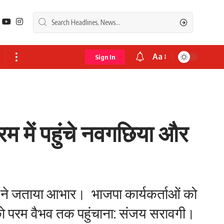
Aa
Sign In
Font
Resizer
रम में पहुंचे नवगछिया और
ी ने जताया आभार। ‎ ‎भाजपा कार्यकर्ताओं को
 को परम वैभव तक पहुंचाना: संजय सरावगी। ‎