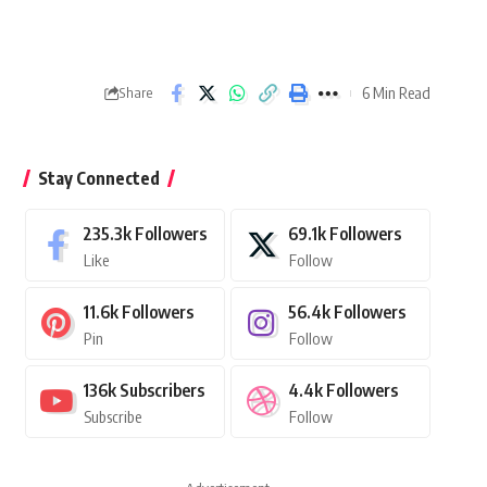
6 Min Read
Share
Stay Connected
235.3k
Followers
69.1k
Followers
Like
Follow
11.6k
Followers
56.4k
Followers
Pin
Follow
136k
Subscribers
4.4k
Followers
Subscribe
Follow