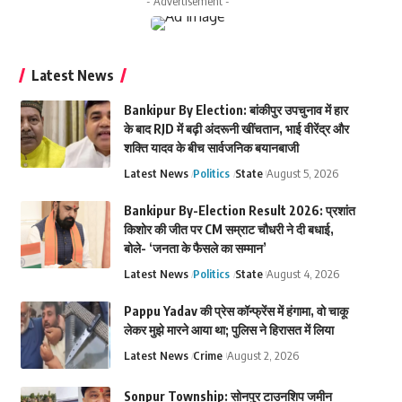
- Advertisement -
Latest News
Bankipur By Election: बांकीपुर उपचुनाव में हार
के बाद RJD में बढ़ी अंदरूनी खींचतान, भाई वीरेंद्र और
शक्ति यादव के बीच सार्वजनिक बयानबाजी
Latest News
Politics
State
August 5, 2026
Bankipur By-Election Result 2026: प्रशांत
किशोर की जीत पर CM सम्राट चौधरी ने दी बधाई,
बोले- ‘जनता के फैसले का सम्मान’
Latest News
Politics
State
August 4, 2026
Pappu Yadav की प्रेस कॉन्फ्रेंस में हंगामा, वो चाकू
लेकर मुझे मारने आया था; पुलिस ने हिरासत में लिया
Latest News
Crime
August 2, 2026
Sonpur Township: सोनपुर टाउनशिप जमीन