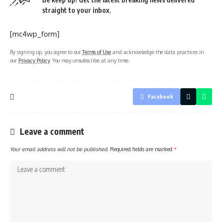
straight to your inbox.
[mc4wp_form]
By signing up, you agree to our
Terms of Use
and acknowledge the data practices in
our
Privacy Policy
. You may unsubscribe at any time.
Facebook
Leave a comment
Your email address will not be published.
Required fields are marked
*