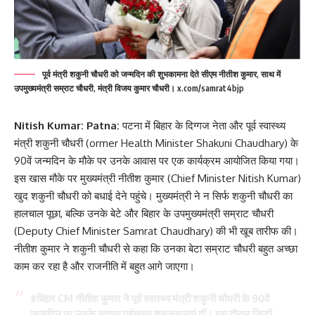
पूर्व मंत्री शकुनी चौधरी को जन्‍मदिन की शुभकामना देते सीएम नीतीश कुमार, साथ में
उपमुख्‍यमंत्री सम्राट चौधरी, मंत्री विजय कुमार चौधरी। x.com/samrat4bjp
Nitish Kumar: Patna:
पटना में बिहार के दिग्गज नेता और पूर्व स्वास्थ्य
मंत्री शकुनी चौधरी (ormer Health Minister Shakuni Chaudhary) के
90वें जन्मदिन के मौके पर उनके आवास पर एक कार्यक्रम आयोजित किया गया।
इस खास मौके पर मुख्यमंत्री नीतीश कुमार (Chief Minister Nitish Kumar)
खुद शकुनी चौधरी को बधाई देने पहुंचे। मुख्यमंत्री ने न सिर्फ शकुनी चौधरी का
हालचाल पूछा, बल्कि उनके बेटे और बिहार के उपमुख्यमंत्री सम्राट चौधरी
(Deputy Chief Minister Samrat Chaudhary) की भी खूब तारीफ की।
नीतीश कुमार ने शकुनी चौधरी से कहा कि उनका बेटा सम्राट चौधरी बहुत अच्छा
काम कर रहा है और राजनीति में बहुत आगे जाएगा।
#बिहार
CM नीतीश कुमार ने पूर्व स्वास्थ्य मंत्री शकुनी चौधरी के 90वें
जन्मदिन पर उनके आवास पहुंचकर शुभकामनाएं दीं। इस दौरान डिप्टी