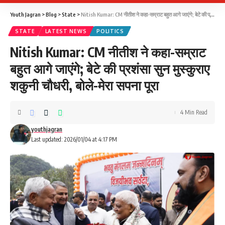
Youth Jagran
>
Blog
>
State
>
Nitish Kumar: CM नीतीश ने कहा-सम्राट बहुत आगे जाएंगे; बेटे की प्रशंसा सुन मुस्‍कुराए शकुनी चौधरी, बोले-मेरा सपना पूरा
STATE
LATEST NEWS
POLITICS
Nitish Kumar: CM नीतीश ने कहा-सम्राट
बहुत आगे जाएंगे; बेटे की प्रशंसा सुन मुस्‍कुराए
शकुनी चौधरी, बोले-मेरा सपना पूरा
4 Min Read
youthjagran
Last updated: 2026/01/04 at 4:17 PM