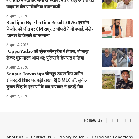
बाद RJD में बढ़ी अंदरूनी खींचतान, भाई वीरेंद्र और शक्ति
यादव के बीच सार्वजनिक बयानबाजी
August 5, 2026
Bankipur By-Election Result 2026: प्रशांत
किशोर की जीत पर CM सम्राट चौधरी ने दी बधाई, बोले-
‘जनता के फैसले का सम्मान’
August 4, 2026
Pappu Yadav की प्रेस कॉन्फ्रेंस में हंगामा, वो चाकू
लेकर मुझे मारने आया था; पुलिस ने हिरासत में लिया
August 2, 2026
Sonpur Township: सोनपुर टाउनशिप जमीन
रजिस्ट्री विवाद पर बड़ी राहत! RJD MLC डॉ. सुनील
कुमार सिंह के प्रयासों के बाद सरकार ने हटाई रोक
August 2, 2026
Follow US
About Us
Contact Us
Privacy Policy
Terms and Conditions