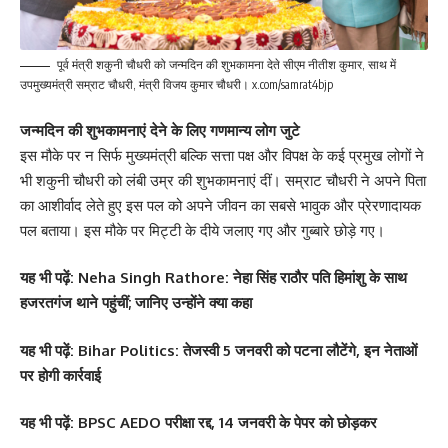
पूर्व मंत्री शकुनी चौधरी को जन्‍मदिन की शुभकामना देते सीएम नीतीश कुमार, साथ में
उपमुख्‍यमंत्री सम्राट चौधरी, मंत्री विजय कुमार चौधरी। x.com/samrat4bjp
जन्मदिन की शुभकामनाएं देने के लिए गणमान्य लोग जुटे
इस मौके पर न सिर्फ मुख्यमंत्री बल्कि सत्ता पक्ष और विपक्ष के कई प्रमुख लोगों ने
भी शकुनी चौधरी को लंबी उम्र की शुभकामनाएं दीं। सम्राट चौधरी ने अपने पिता
का आशीर्वाद लेते हुए इस पल को अपने जीवन का सबसे भावुक और प्रेरणादायक
पल बताया। इस मौके पर मिट्टी के दीये जलाए गए और गुब्बारे छोड़े गए।
यह भी पढ़ें:
Neha Singh Rathore: नेहा सिंह राठौर पति हिमांशु के साथ
हजरतगंज थाने पहुंचीं; जानिए उन्होंने क्या कहा
यह भी पढ़ें:
Bihar Politics: तेजस्वी 5 जनवरी को पटना लौटेंगे, इन नेताओं
पर होगी कार्रवाई
यह भी पढ़ें:
BPSC AEDO परीक्षा रद्द, 14 जनवरी के पेपर को छोड़कर