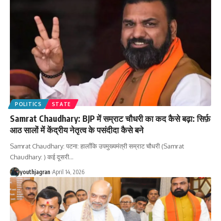
POLITICS
STATE
Samrat Chaudhary: BJP में सम्राट चौधरी का कद कैसे बढ़ा: सिर्फ़
आठ सालों में केंद्रीय नेतृत्व के पसंदीदा कैसे बने
Samrat Chaudhary: पटना: हालाँकि उपमुख्यमंत्री सम्राट चौधरी (Samrat
Chaudhary: ) कई दूसरी
…
youthjagran
April 14, 2026