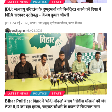
LATEST NEWS
POLITICS
STATE
JDU: जलवायु परिवर्तन के दुष्प्रभावों को नियंत्रित करने की दिशा में
NDA सरकार प्रतिबद्ध – विजय कुमार चौधरी
JDU: 24 मई 2026, पटना। जद (यू0) प्रदेश कार्यालय, पटना में मा0
…
youthjagran
May 24, 2026
LATEST NEWS
POLITICS
STATE
Bihar Politics: बिहार में ‘मोदी मॉडल’ बनाम ‘नीतीश मॉडल’ की जंग
तेज! RJD का बड़ा हमला, सम्राट चौधरी के बयान से सियासत गरम