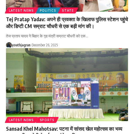
LATEST NEWS
POLITICS
STATE
Tej Pratap Yadav: अपने ही प्रवक्ता के खिलाफ पुलिस स्टेशन पहुंचे
और डिप्टी CM सम्राट चौधरी से एक बड़ी मांग की।
तेज प्रताप यादव ने बिहार के गृह मंत्री सम्राट चौधरी को एक
…
youthjagran
December 26, 2025
LATEST NEWS
SPORTS
‎Sansad Khel Mahotsav: पटना में सांसद खेल महोत्सव का भव्य