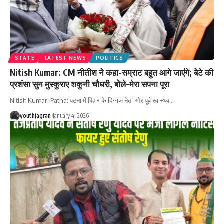
STATE
LATEST NEWS
POLITICS
Nitish Kumar: CM नीतीश ने कहा-सम्राट बहुत आगे जाएंगे; बेटे की
प्रशंसा सुन मुस्‍कुराए शकुनी चौधरी, बोले-मेरा सपना पूरा
Nitish Kumar: Patna: पटना में बिहार के दिग्गज नेता और पूर्व स्वास्थ्य
…
youthjagran
January 4, 2026