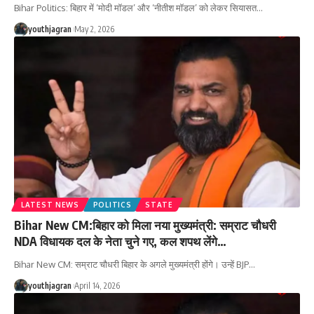
Bihar Politics: बिहार में ‘मोदी मॉडल’ और ‘नीतीश मॉडल’ को लेकर सियासत
…
youthjagran
May 2, 2026
LATEST NEWS
POLITICS
STATE
Bihar New CM:बिहार को मिला नया मुख्यमंत्री: सम्राट चौधरी
NDA विधायक दल के नेता चुने गए, कल शपथ लेंगे…
Bihar New CM: सम्राट चौधरी बिहार के अगले मुख्यमंत्री होंगे। उन्हें BJP
…
youthjagran
April 14, 2026