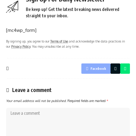
Be keep up! Get the latest breaking news delivered
straight to your inbox.
[mc4wp_form]
By signing up, you agree to our
Terms of Use
and acknowledge the data practices in
our
Privacy Policy
. You may unsubscribe at any time.
Facebook
Leave a comment
Your email address will not be published.
Required fields are marked
*