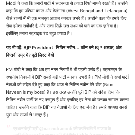
Modi ने कहा कि हमारी पार्टी में सदस्यता से ज़्यादा रिश्ते मायने रखते हैं। उन्होंने
कहा कि हम पश्चिम बंगाल और तेलंगाना (West Bengal and Telangana)
जैसे राज्यों में भी एक मज़बूत आवाज़ बनकर उभरे हैं। उन्होंने कहा कि हमारे लिए
सेवा हमेशा सर्वोपरि है, और सत्ता सिर्फ़ उस लक्ष्य को पाने का एक ज़रिया है।
इसीलिए हमारा स्ट्राइक रेट बहुत ज़्यादा है।
यह
भी पढ़ें:
BJP President: नितिन नवीन… कौन बने BJP अध्यक्ष, और
कितनी उम्र में? पूरी लिस्ट देखें
PM मोदी ने कहा कि अब हम नगर निगमों में भी पहली पसंद हैं। महाराष्ट्र के
स्थानीय निकायों में BJP सबसे बड़ी पार्टी बनकर उभरी है। PM मोदी ने सभी पार्टी
नेताओं को संदेश देते हुए कहा कि आज से नितिन नवीन मेरे बॉस (Nitin
Naveen is my boss) हैं। इस तरह उन्होंने पूरी BJP को संदेश दिया कि
नितिन नवीन पार्टी के नए प्रमुख हैं और इसलिए हर नेता को उनका सम्मान करना
चाहिए। उन्होंने कहा कि BJP नए नेताओं के लिए एक मंच है। हमारे अध्यक्ष सबसे
युवा और ऊर्जा से भरपूर हैं।
प्रधानमंत्री श्री
@narendramodi
की उपस्थिति में भाजपा के