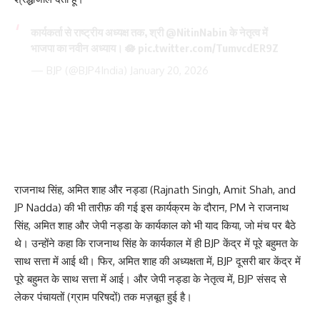
कार्यकर्ता से राष्ट्रीय अध्यक्ष तक, श्री
@NitinNabin
के नेतृत्व में
भाजपा का नवीन अध्याय। 🪷
pic.twitter.com/TumvcdER9Z
— BJP (@BJP4India)
January 20, 2026
राजनाथ सिंह, अमित शाह और नड्डा (Rajnath Singh, Amit Shah, and
JP Nadda) की भी तारीफ़ की गई इस कार्यक्रम के दौरान, PM ने राजनाथ
सिंह, अमित शाह और जेपी नड्डा के कार्यकाल को भी याद किया, जो मंच पर बैठे
थे। उन्होंने कहा कि राजनाथ सिंह के कार्यकाल में ही BJP केंद्र में पूरे बहुमत के
साथ सत्ता में आई थी। फिर, अमित शाह की अध्यक्षता में, BJP दूसरी बार केंद्र में
पूरे बहुमत के साथ सत्ता में आई। और जेपी नड्डा के नेतृत्व में, BJP संसद से
लेकर पंचायतों (ग्राम परिषदों) तक मज़बूत हुई है।