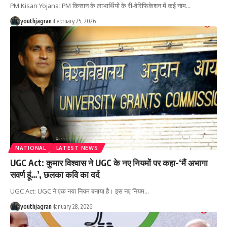
PM Kisan Yojana: PM किसान के लाभार्थियों के री-वेरिफिकेशन में कई नाम
…
youthjagran
February 25, 2026
NATIONAL
LATEST NEWS
UGC Act: कुमार विश्वास ने UGC के नए नियमों पर कहा-‘मैं अभागा
सवर्ण हूं…’, छलका कवि का दर्द
UGC Act: UGC ने एक नया नियम बनाया है। इस नए नियम
…
youthjagran
January 28, 2026