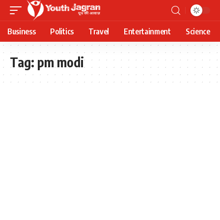
Business
Politics
Travel
Entertainment
Science
Tag:
pm modi