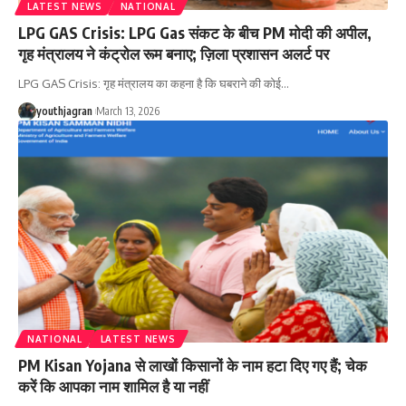
LATEST NEWS
NATIONAL
LPG GAS Crisis: LPG Gas संकट के बीच PM मोदी की अपील,
गृह मंत्रालय ने कंट्रोल रूम बनाए; ज़िला प्रशासन अलर्ट पर
LPG GAS Crisis: गृह मंत्रालय का कहना है कि घबराने की कोई
…
youthjagran
March 13, 2026
NATIONAL
LATEST NEWS
PM Kisan Yojana से लाखों किसानों के नाम हटा दिए गए हैं; चेक
करें कि आपका नाम शामिल है या नहीं