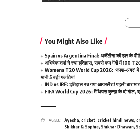
By youthjagran
You Might Also Like
Spain vs Argentina Final: अर्जेंटीना की हार के पीछे 
अभिषेक शर्मा ने रचा इतिहास, सबसे कम गेंदों में 100 T20
Womens T20 World Cup 2026: ‘काश-अगर’ में खत्म 
मानी 5 बड़ी गलतियां
IND vs IRE: इतिहास रच गया आयरलैंड! पहली बार भारत क
FIFA World Cup 2026: मैथियस कुन्हा के दो गोल, ब्राज़ी
TAGGED:
Ayesha
,
cricket
,
cricket hindi news
,
c
Shikhar & Sophie
,
Shikhar Dhawan
,
S