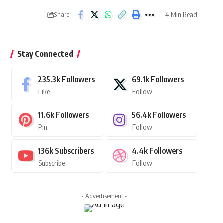
4 Min Read
Share
Stay Connected
235.3k
Followers
69.1k
Followers
Like
Follow
11.6k
Followers
56.4k
Followers
Pin
Follow
136k
Subscribers
4.4k
Followers
Subscribe
Follow
- Advertisement -