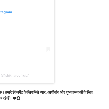
stagram
(@shikhardofficial)
क। हमारे इंगेजमेंट के लिए मिले प्यार, आशीर्वाद और शुभकामनाओं के लिए
र रहे हैं। ❤️💍