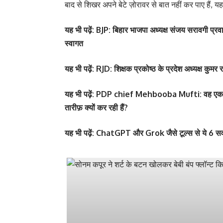
बाद से शिखर अपने बेटे ज़ोरावर से बात नहीं कर पाए हैं, य
यह
भी पढ़ें:
‎
BJP: बिहार भाजपा अध्यक्ष संजय सरावगी प्रवास
स्वागत
यह
भी पढ़ें:
RJD: शिक्षक प्रकोष्ठ के प्रदेश अध्यक्ष कुम
यह
भी पढ़ें:
PDP chief Mehbooba Mufti: वह एक ‘शेरनी’ 
तारीफ़ क्यों कर रही हैं?
यह
भी पढ़ें:
ChatGPT और Grok जैसे टूल्स से ये 6 सवा