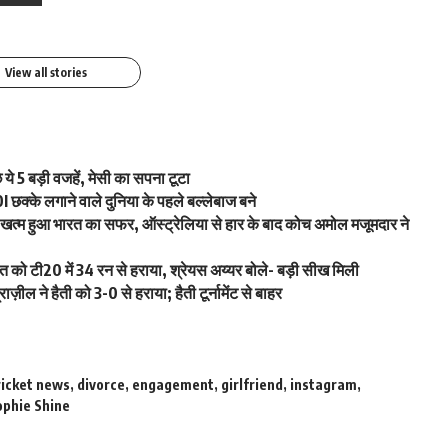
By youthjagran
View all stories
ये 5 बड़ी वजहें, मेसी का सपना टूटा
I छक्के लगाने वाले दुनिया के पहले बल्लेबाज बने
हुआ भारत का सफर, ऑस्ट्रेलिया से हार के बाद कोच अमोल मजूमदार ने
ो टी20 में 34 रन से हराया, श्रेयस अय्यर बोले- बड़ी सीख मिली
ल ने हैती को 3-0 से हराया; हैती टूर्नामेंट से बाहर
ricket news
,
divorce
,
engagement
,
girlfriend
,
instagram
,
ophie Shine