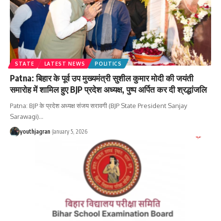
STATE
LATEST NEWS
POLITICS
Patna: बिहार के पूर्व उप मुख्यमंत्री सुशील कुमार मोदी की जयंती
समारोह में शामिल हुए BJP प्रदेश अध्यक्ष, पुष्प अर्पित कर दी श्रद्धांजलि
‎Patna: BJP के प्रदेश अध्यक्ष संजय सरावगी (BJP State President Sanjay
Sarawagi)
…
youthjagran
January 5, 2026