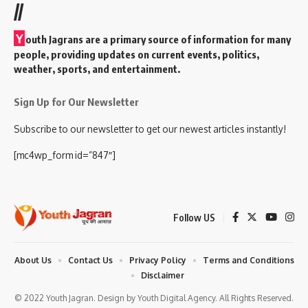
//
Y
outh Jagrans are a primary source of information for many
people, providing updates on current events, politics,
weather, sports, and entertainment.
Sign Up for Our Newsletter
Subscribe to our newsletter to get our newest articles instantly!
[mc4wp_form id=”847″]
Follow US
About Us
Contact Us
Privacy Policy
Terms and Conditions
Disclaimer
© 2022 Youth Jagran. Design by Youth Digital Agency. All Rights Reserved.