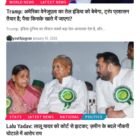
WORLD NEWS
LATEST NEWS
Trump: अमेरिका वेनेजुएला का तेल इंडिया को बेचेगा, ट्रंप प्रशासन
तैयार है; पैसा किसके खाते में जाएगा?
Trump: इंडिया दुनिया का तीसरा सबसे बड़ा तेल आयातक देश है, और
…
youthjagran
January 10, 2026
STATE
LATEST NEWS
NATIONAL
POLITICS
Lalu Yadav: लालू यादव को कोर्ट से झटका; ज़मीन के बदले नौकरी
घोटाले में आरोप तय