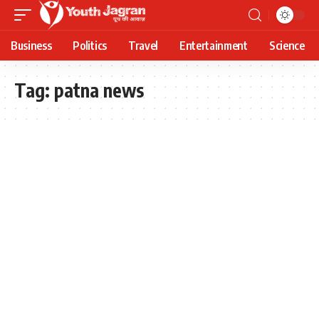
Business
Politics
Travel
Entertainment
Science
Tag:
patna news