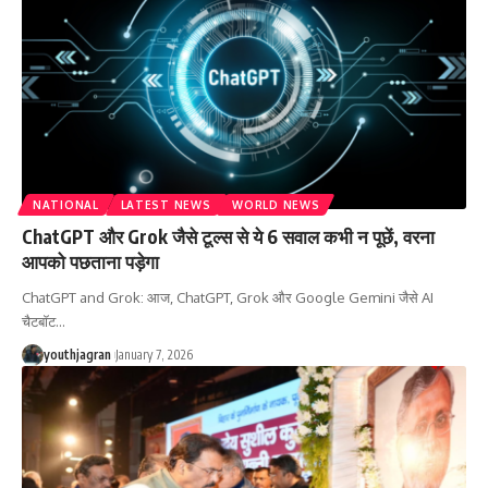
NATIONAL
LATEST NEWS
WORLD NEWS
ChatGPT और Grok जैसे टूल्स से ये 6 सवाल कभी न पूछें, वरना
आपको पछताना पड़ेगा
ChatGPT and Grok: आज, ChatGPT, Grok और Google Gemini जैसे AI
चैटबॉट
…
youthjagran
January 7, 2026