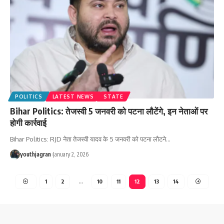
POLITICS
LATEST NEWS
STATE
Bihar Politics: तेजस्वी 5 जनवरी को पटना लौटेंगे, इन नेताओं पर
होगी कार्रवाई
Bihar Politics: RJD नेता तेजस्वी यादव के 5 जनवरी को पटना लौटने
…
youthjagran
January 2, 2026
1
2
…
10
11
12
13
14