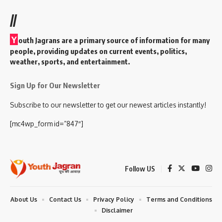
//
Y
outh Jagrans are a primary source of information for many
people, providing updates on current events, politics,
weather, sports, and entertainment.
Sign Up for Our Newsletter
Subscribe to our newsletter to get our newest articles instantly!
[mc4wp_form id=”847″]
Follow US
About Us
Contact Us
Privacy Policy
Terms and Conditions
Disclaimer