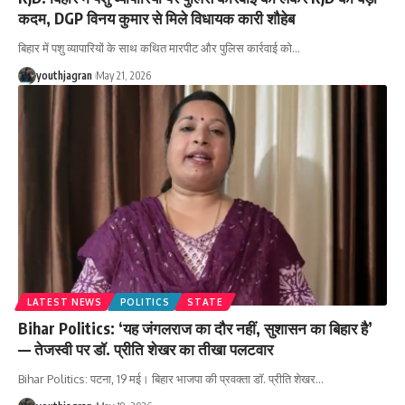
कदम, DGP विनय कुमार से मिले विधायक कारी शौहेब
बिहार में पशु व्यापारियों के साथ कथित मारपीट और पुलिस कार्रवाई को
…
youthjagran
May 21, 2026
LATEST NEWS
POLITICS
STATE
Bihar Politics: ‘यह जंगलराज का दौर नहीं, सुशासन का बिहार है’
— तेजस्वी पर डॉ. प्रीति शेखर का तीखा पलटवार
Bihar Politics: पटना, 19 मई। बिहार भाजपा की प्रवक्ता डॉ. प्रीति शेखर
…