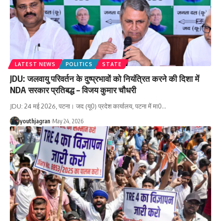
LATEST NEWS
POLITICS
STATE
JDU: जलवायु परिवर्तन के दुष्प्रभावों को नियंत्रित करने की दिशा में
NDA सरकार प्रतिबद्ध – विजय कुमार चौधरी
JDU: 24 मई 2026, पटना। जद (यू0) प्रदेश कार्यालय, पटना में मा0
…
youthjagran
May 24, 2026