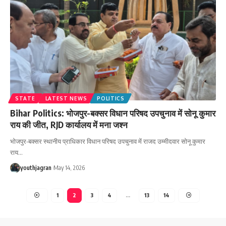
STATE
LATEST NEWS
POLITICS
Bihar Politics: भोजपुर-बक्सर विधान परिषद उपचुनाव में सोनू कुमार
राय की जीत, RJD कार्यालय में मना जश्न
भोजपुर-बक्सर स्थानीय प्राधिकार विधान परिषद उपचुनाव में राजद उम्मीदवार सोनू कुमार
राय
…
youthjagran
May 14, 2026
1
2
3
4
…
13
14