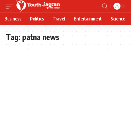
Business
Politics
Travel
Entertainment
Science
Tag:
patna news