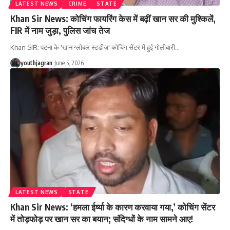
LATEST NEWS
CRIME
STATE
Khan Sir News: कोचिंग फायरिंग केस में बढ़ीं खान सर की मुश्किलें,
FIR में नाम जुड़ा, पुलिस जांच तेज
Khan SIR: पटना के 'खान ग्लोबल स्टडीज़' कोचिंग सेंटर में हुई गोलीबारी
…
youthjagran
June 5, 2026
LATEST NEWS
STATE
Khan Sir News: ‘हमला ईर्ष्या के कारण करवाया गया,’ कोचिंग सेंटर
में तोड़फोड़ पर खान सर का बयान; संदिग्धों के नाम सामने आए!