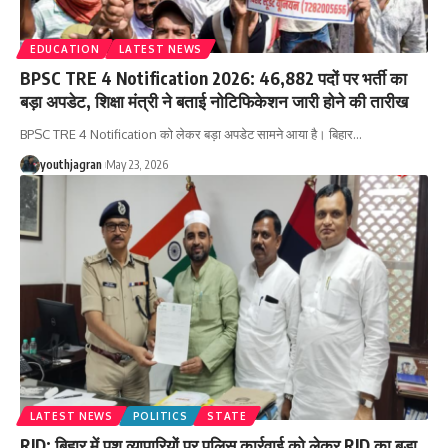
EDUCATION
LATEST NEWS
BPSC TRE 4 Notification 2026: 46,882 पदों पर भर्ती का
बड़ा अपडेट, शिक्षा मंत्री ने बताई नोटिफिकेशन जारी होने की तारीख
BPSC TRE 4 Notification को लेकर बड़ा अपडेट सामने आया है। बिहार
…
youthjagran
May 23, 2026
LATEST NEWS
POLITICS
STATE
RJD: बिहार में पशु व्यापारियों पर पुलिस कार्रवाई को लेकर RJD का बड़ा