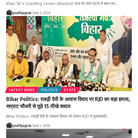
Khan Sir's Coaching Center Attacked: कल देर शाम पटना में खान सर
…
youthjagran
June 3, 2026
LATEST NEWS
POLITICS
STATE
Bihar Politics: राबड़ी देवी के आवास विवाद पर RJD का बड़ा हमला,
सम्राट चौधरी से पूछे 15 तीखे सवाल
Bihar Politics: राबड़ी देवी के आवास विवाद को लेकर RJD ने मुख्यमंत्री
…
youthjagran
June 1, 2026