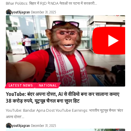
Bihar Politics: बिहार में RJD ने NDA नेताओं पर पटना में सरकारी
…
youthjagran
December 31, 2025
LATEST NEWS
NATIONAL
YouTube: बंदर अपना दोस्त, AI से वीडियो बना कर सालाना कमाए
38 करोड़ रुपये, यूट्यूब चैनल बना सुपर हिट
YouTube: Bandar Apna Dost YouTube Earnings: भारतीय यूट्यूब चैनल 'बंदर
अपना दोस्त'
…
youthjagran
December 31, 2025