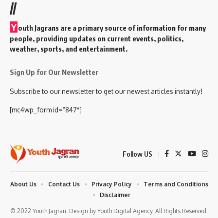
//
Y
outh Jagrans are a primary source of information for many
people, providing updates on current events, politics,
weather, sports, and entertainment.
Sign Up for Our Newsletter
Subscribe to our newsletter to get our newest articles instantly!
[mc4wp_form id=”847″]
Follow US
About Us
Contact Us
Privacy Policy
Terms and Conditions
Disclaimer
© 2022 Youth Jagran. Design by Youth Digital Agency. All Rights Reserved.