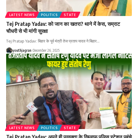
LATEST NEWS
POLITICS
STATE
Tej Pratap Yadav: को जान का खतरा? थाने में केस, सम्राट
चौधरी से भी मांगी सुरक्षा
Tej Pratap Yadav: बिहार के पूर्व मंत्री तेज प्रताप यादव ने बिहार
…
youthjagran
December 26, 2025
LATEST NEWS
POLITICS
STATE
Tej Pratap Yadav: अपने ही प्रवक्ता के खिलाफ पुलिस स्टेशन पहुंचे