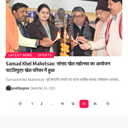
LATEST NEWS
SPORTS
Sansad Khel Mahotsav: सांसद खेल महोत्सव का आयोजन
पाटलिपुत्र खेल परिसर में हुआ
Sansad Khel Mahotsav: पूर्व केंद्रीय मंत्री एवं पटना साहिब सांसद रविशंकर प्रसाद
…
youthjagran
December 24, 2025
1
2
…
11
12
13
14