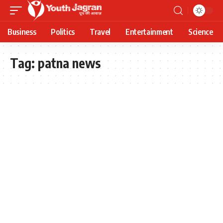
Business
Politics
Travel
Entertainment
Science
Tag:
patna news