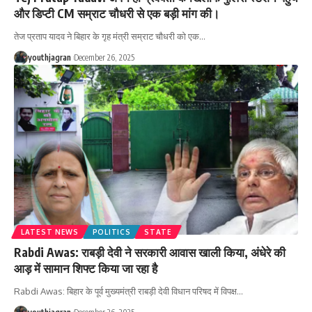
और डिप्टी CM सम्राट चौधरी से एक बड़ी मांग की।
तेज प्रताप यादव ने बिहार के गृह मंत्री सम्राट चौधरी को एक
…
youthjagran
December 26, 2025
LATEST NEWS
POLITICS
STATE
Rabdi Awas: राबड़ी देवी ने सरकारी आवास खाली किया, अंधेरे की
आड़ में सामान शिफ्ट किया जा रहा है
Rabdi Awas: बिहार के पूर्व मुख्यमंत्री राबड़ी देवी विधान परिषद में विपक्ष
…