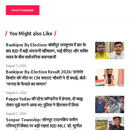
You Might also Like
Bankipur By Election: बांकीपुर उपचुनाव में हार के
बाद RJD में बढ़ी अंदरूनी खींचतान, भाई वीरेंद्र और शक्ति
यादव के बीच सार्वजनिक बयानबाजी
August 5, 2026
Bankipur By-Election Result 2026: प्रशांत
किशोर की जीत पर CM सम्राट चौधरी ने दी बधाई, बोले-
‘जनता के फैसले का सम्मान’
August 4, 2026
Pappu Yadav की प्रेस कॉन्फ्रेंस में हंगामा, वो चाकू
लेकर मुझे मारने आया था; पुलिस ने हिरासत में लिया
August 2, 2026
Sonpur Township: सोनपुर टाउनशिप जमीन
रजिस्ट्री विवाद पर बड़ी राहत! RJD MLC डॉ. सुनील