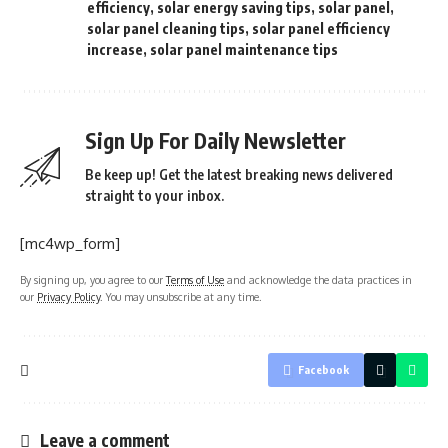
efficiency
,
solar energy saving tips
,
solar panel
,
solar panel cleaning tips
,
solar panel efficiency
increase
,
solar panel maintenance tips
Sign Up For Daily Newsletter
Be keep up! Get the latest breaking news delivered
straight to your inbox.
[mc4wp_form]
By signing up, you agree to our
Terms of Use
and acknowledge the data practices in
our
Privacy Policy
. You may unsubscribe at any time.
Facebook
Leave a comment