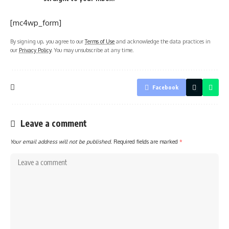
[mc4wp_form]
By signing up, you agree to our
Terms of Use
and acknowledge the data practices in
our
Privacy Policy
. You may unsubscribe at any time.
Facebook
Leave a comment
Your email address will not be published.
Required fields are marked
*