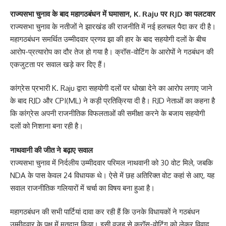
राज्यसभा चुनाव के बाद महागठबंधन में घमासान, K. Raju पर RJD का पलटवार
राज्यसभा चुनाव के नतीजों ने झारखंड की राजनीति में नई हलचल पैदा कर दी है।
महागठबंधन समर्थित उम्मीदवार प्रणव झा की हार के बाद सहयोगी दलों के बीच
आरोप-प्रत्यारोप का दौर तेज हो गया है। क्रॉस-वोटिंग के आरोपों ने गठबंधन की
एकजुटता पर सवाल खड़े कर दिए हैं।
कांग्रेस प्रभारी K. Raju द्वारा सहयोगी दलों पर धोखा देने का आरोप लगाए जाने
के बाद RJD और CPI(ML) ने कड़ी प्रतिक्रिया दी है। RJD नेताओं का कहना है
कि कांग्रेस अपनी राजनीतिक विफलताओं की समीक्षा करने के बजाय सहयोगी
दलों को निशाना बना रही है।
नाथवानी की जीत ने बढ़ाए सवाल
राज्यसभा चुनाव में निर्दलीय उम्मीदवार परिमल नाथवानी को 30 वोट मिले, जबकि
NDA के पास केवल 24 विधायक थे। ऐसे में छह अतिरिक्त वोट कहां से आए, यह
सवाल राजनीतिक गलियारों में चर्चा का विषय बना हुआ है।
महागठबंधन की सभी पार्टियां दावा कर रही हैं कि उनके विधायकों ने गठबंधन
उम्मीदवार के पक्ष में मतदान किया। इसी वजह से क्रॉस-वोटिंग को लेकर विवाद