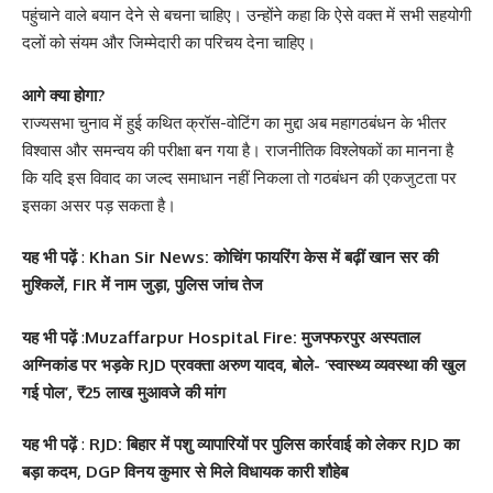
पहुंचाने वाले बयान देने से बचना चाहिए। उन्होंने कहा कि ऐसे वक्त में सभी सहयोगी
दलों को संयम और जिम्मेदारी का परिचय देना चाहिए।
आगे क्या होगा?
राज्यसभा चुनाव में हुई कथित क्रॉस-वोटिंग का मुद्दा अब महागठबंधन के भीतर
विश्वास और समन्वय की परीक्षा बन गया है। राजनीतिक विश्लेषकों का मानना है
कि यदि इस विवाद का जल्द समाधान नहीं निकला तो गठबंधन की एकजुटता पर
इसका असर पड़ सकता है।
यह भी पढ़ें
:
Khan Sir News: कोचिंग फायरिंग केस में बढ़ीं खान सर की
मुश्किलें, FIR में नाम जुड़ा, पुलिस जांच तेज
यह भी पढ़ें
:
Muzaffarpur Hospital Fire: मुजफ्फरपुर अस्पताल
अग्निकांड पर भड़के RJD प्रवक्ता अरुण यादव, बोले- ‘स्वास्थ्य व्यवस्था की खुल
गई पोल’, ₹25 लाख मुआवजे की मांग
यह भी पढ़ें
:
RJD: बिहार में पशु व्यापारियों पर पुलिस कार्रवाई को लेकर RJD का
बड़ा कदम, DGP विनय कुमार से मिले विधायक कारी शौहेब