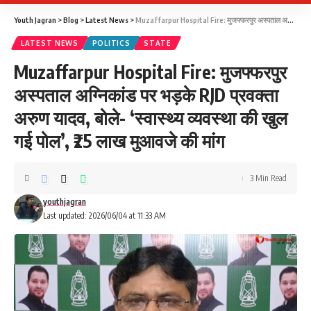
Youth Jagran
>
Blog
>
Latest News
>
Muzaffarpur Hospital Fire: मुजफ्फरपुर अस्पताल अग्निकांड पर भड़के RJD प्रवक्ता अरुण यादव, बोले- ‘स्वास्थ्य व्यवस्था की खुल गई पोल’, ₹25 लाख मुआवजे की मांग
LATEST NEWS
POLITICS
STATE
Muzaffarpur Hospital Fire: मुजफ्फरपुर
अस्पताल अग्निकांड पर भड़के RJD प्रवक्ता
अरुण यादव, बोले- ‘स्वास्थ्य व्यवस्था की खुल
गई पोल’, ₹25 लाख मुआवजे की मांग
3 Min Read
youthjagran
Last updated: 2026/06/04 at 11:33 AM