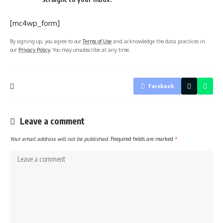
[mc4wp_form]
By signing up, you agree to our
Terms of Use
and acknowledge the data practices in
our
Privacy Policy
. You may unsubscribe at any time.
Facebook
Leave a comment
Your email address will not be published.
Required fields are marked
*