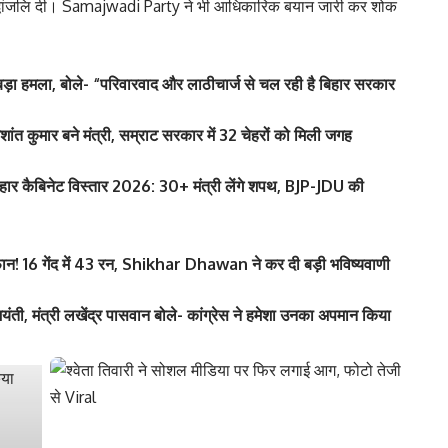
्धांजलि दी। Samajwadi Party ने भी आधिकारिक बयान जारी कर शोक
मला, बोले- “परिवारवाद और लाठीचार्ज से चल रही है बिहार सरकार
ुमार बने मंत्री, सम्राट सरकार में 32 चेहरों को मिली जगह
कैबिनेट विस्तार 2026: 30+ मंत्री लेंगे शपथ, BJP-JDU की
फान! 16 गेंद में 43 रन, Shikhar Dhawan ने कर दी बड़ी भविष्यवाणी
ंती, मंत्री लखेंद्र पासवान बोले- कांग्रेस ने हमेशा उनका अपमान किया