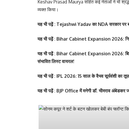
Keshav Prasad Maurya सहित कई नेताओं ने भी श्रद
व्यक्त किया।
यह भी पढ़ें
:
Tejashwi Yadav का NDA सरकार पर बड़ा ह
यह भी पढ़ें
:
Bihar Cabinet Expansion 2026: निशांत क
यह भी पढ़ें
:
Bihar Cabinet Expansion 2026: बिहार 
संभावित लिस्ट वायरल!
यह भी पढ़ें
:
IPL 2026: 15 साल के वैभव सूर्यवंशी का तू
यह भी पढ़ें
:
BJP Office में मनेगी डॉ. भीमराव अंबेडकर जय