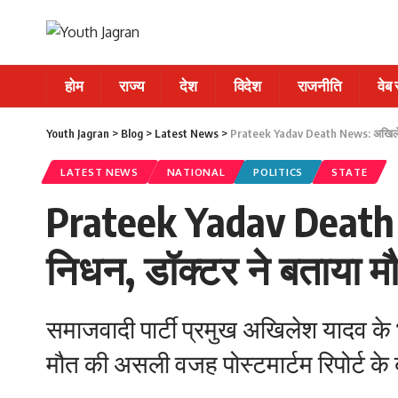
होम
राज्य
देश
विदेश
राजनीति
वेब
Youth Jagran
>
Blog
>
Latest News
>
Prateek Yadav Death News: अखिलेश याद
LATEST NEWS
NATIONAL
POLITICS
STATE
Prateek Yadav Death 
निधन, डॉक्टर ने बताया म
समाजवादी पार्टी प्रमुख अखिलेश यादव 
मौत की असली वजह पोस्टमार्टम रिपोर्ट क