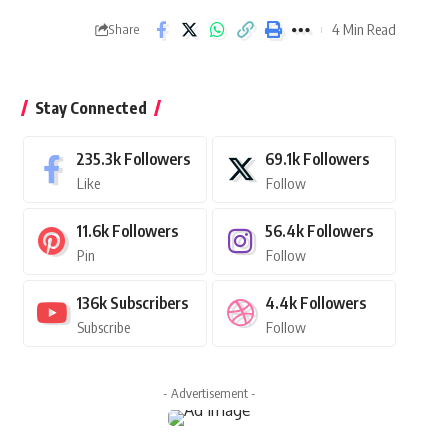
4 Min Read
Share
Stay Connected
235.3k
Followers
69.1k
Followers
Like
Follow
11.6k
Followers
56.4k
Followers
Pin
Follow
136k
Subscribers
4.4k
Followers
Subscribe
Follow
- Advertisement -