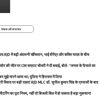
आग, फोटो तेजी से Viral
फोटो वायरल
By youthjagran
By youthjagran
View all stories
द RJD में बढ़ी अंदरूनी खींचतान, भाई वीरेंद्र और शक्ति यादव के बीच
 की जीत पर CM सम्राट चौधरी ने दी बधाई, बोले- ‘जनता के फैसले का
कर मुझे मारने आया था; पुलिस ने हिरासत में लिया
िवाद पर बड़ी राहत! RJD MLC डॉ. सुनील कुमार सिंह के प्रयासों के बाद
ीटरिंग का पूरा नियम, नहीं तो बिजली बिल में हो सकता है बड़ा नुकसान!