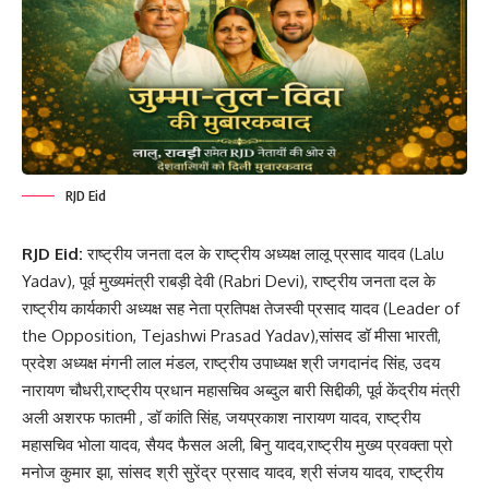
RJD Eid
RJD Eid:
राष्ट्रीय जनता दल के राष्ट्रीय अध्यक्ष लालू प्रसाद यादव (Lalu
Yadav), पूर्व मुख्यमंत्री राबड़ी देवी (Rabri Devi), राष्ट्रीय जनता दल के
राष्ट्रीय कार्यकारी अध्यक्ष सह नेता प्रतिपक्ष तेजस्वी प्रसाद यादव (Leader of
the Opposition, Tejashwi Prasad Yadav),सांसद डॉ मीसा भारती,
प्रदेश अध्यक्ष मंगनी लाल मंडल, राष्ट्रीय उपाध्यक्ष श्री जगदानंद सिंह, उदय
नारायण चौधरी,राष्ट्रीय प्रधान महासचिव अब्दुल बारी सिद्दीकी, पूर्व केंद्रीय मंत्री
अली अशरफ फातमी , डॉ कांति सिंह, जयप्रकाश नारायण यादव, राष्ट्रीय
महासचिव भोला यादव, सैयद फैसल अली, बिनु यादव,राष्ट्रीय मुख्य प्रवक्ता प्रो
मनोज कुमार झा, सांसद श्री सुरेंद्र प्रसाद यादव, श्री संजय यादव, राष्ट्रीय