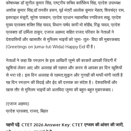
कोषाध्यक्ष डॉ सुनील कुमार सिंह, राष्ट्रीय सचिव कार्तिकेय सिंह, प्रदेश उपाध्यक्ष
अशोक कुमार सिंह,डॉ तनवीर हसन, पूर्व मंत्री आलोक कुमार मेहता, शिवचंद्र राम,
इसराइल मंसूरी, सुरेश पासवान, प्रदेश प्रधान महासचिव रणविजय साहू, प्रदेश
मुख्य प्रवक्ता शक्ति सिंह यादव, विधान पार्षद कारी मो शोहैब, रिंकू यादव, प्रदेश
प्रवक्ता डॉ उर्मिला ठाकुर, एजाज अहमद सहित राजद परिवार के नेताओं ने
देशवासियों और खासतौर से मुस्लिम भाइयों को जुमा- तुल- विदा की मुबारकबाद
(Greetings on Juma-tul-Wida) Happy Eid दी है।
नेताओं ने कहा कि रमज़ान के इस आखिरी जुम्मे की बरकतें आपकी जिंदगी में
खुशियां लेकर आए और अल्लाह की रहमत और करम से आपका हर दिन खुशियों
से भरा रहे। इस दिन अल्लाह से रहमत,सुकून और गुनाहों की माफी मांगी जाती है‌
यह दिन रमज़ान की विदाई और ईद की दस्तक का संदेश है‌। देशवासियों और
खास तौर से मुस्लिम भाइयों को अलविदा जुम्मा की बहुत-बहुत मुबारकबाद।
(एजाज अहमद)
प्रदेश प्रवक्ता, राजद, बिहार
यहभी पढ़ें
:
CTET 2026 Answer Key: CTET एग्जाम की आंसर की जारी,