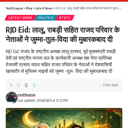
Youth Jagran
>
Blog
>
Latest News
>
RJD Eid: लालू, राबड़ी सहित राजद परिवार के नेताओं ने जुम्मा-तुल-विदा की मुबारकबाद दी
LATEST NEWS
POLITICS
STATE
RJD Eid: लालू, राबड़ी सहित राजद परिवार के
नेताओं ने जुम्मा-तुल-विदा की मुबारकबाद दी
RJD Eid: राजद के राष्ट्रीय अध्यक्ष लालू प्रसाद, पूर्व मुख्यमंत्री राबड़ी
देवी एवं राष्ट्रीय जनता दल के कार्यकारी अध्यक्ष सह नेता प्रतिपक्ष
तेजस्वी प्रसाद यादव सहित राजद परिवार के नेताओं ने देशवासियों
खासतौर से मुस्लिम भाइयों को जुम्मा -तुल- विदा की मुबारकबाद दी
3 Min Read
youthjagran
Last updated: 2026/03/20 at 12:23 PM