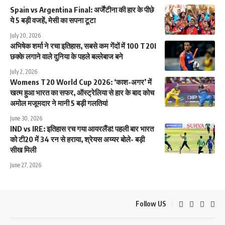
Spain vs Argentina Final: अर्जेंटीना की हार के पीछे
ये 5 बड़ी वजहें, मेसी का सपना टूटा
July 20, 2026
अभिषेक शर्मा ने रचा इतिहास, सबसे कम गेंदों में 100 T20I
छक्के लगाने वाले दुनिया के पहले बल्लेबाज बने
July 2, 2026
Womens T20 World Cup 2026: ‘काश-अगर’ में
खत्म हुआ भारत का सफर, ऑस्ट्रेलिया से हार के बाद कोच
अमोल मजूमदार ने मानी 5 बड़ी गलतियां
June 30, 2026
IND vs IRE: इतिहास रच गया आयरलैंड! पहली बार भारत
को टी20 में 34 रन से हराया, श्रेयस अय्यर बोले- बड़ी
सीख मिली
June 27, 2026
Follow US