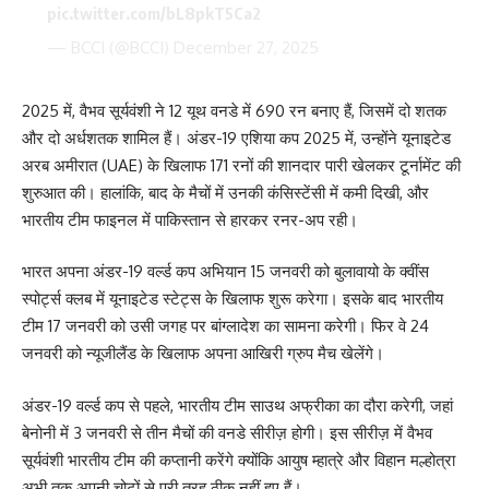
pic.twitter.com/bL8pkT5Ca2
— BCCI (@BCCI)
December 27, 2025
2025 में, वैभव सूर्यवंशी ने 12 यूथ वनडे में 690 रन बनाए हैं, जिसमें दो शतक
और दो अर्धशतक शामिल हैं। अंडर-19 एशिया कप 2025 में, उन्होंने यूनाइटेड
अरब अमीरात (UAE) के खिलाफ 171 रनों की शानदार पारी खेलकर टूर्नामेंट की
शुरुआत की। हालांकि, बाद के मैचों में उनकी कंसिस्टेंसी में कमी दिखी, और
भारतीय टीम फाइनल में पाकिस्तान से हारकर रनर-अप रही।
भारत अपना अंडर-19 वर्ल्ड कप अभियान 15 जनवरी को बुलावायो के क्वींस
स्पोर्ट्स क्लब में यूनाइटेड स्टेट्स के खिलाफ शुरू करेगा। इसके बाद भारतीय
टीम 17 जनवरी को उसी जगह पर बांग्लादेश का सामना करेगी। फिर वे 24
जनवरी को न्यूजीलैंड के खिलाफ अपना आखिरी ग्रुप मैच खेलेंगे।
अंडर-19 वर्ल्ड कप से पहले, भारतीय टीम साउथ अफ्रीका का दौरा करेगी, जहां
बेनोनी में 3 जनवरी से तीन मैचों की वनडे सीरीज़ होगी। इस सीरीज़ में वैभव
सूर्यवंशी भारतीय टीम की कप्तानी करेंगे क्योंकि आयुष म्हात्रे और विहान मल्होत्रा ​​
अभी तक अपनी चोटों से पूरी तरह ठीक नहीं हुए हैं।