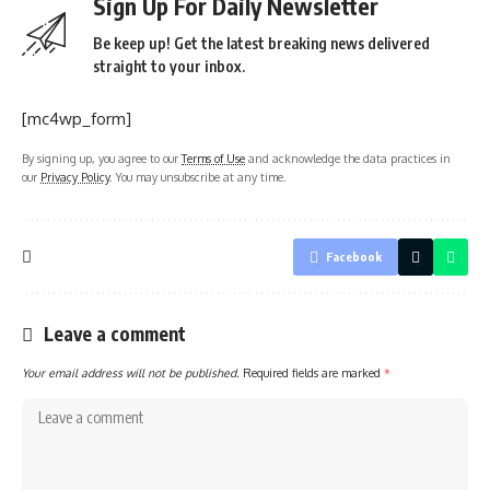
Sign Up For Daily Newsletter
Be keep up! Get the latest breaking news delivered
straight to your inbox.
[mc4wp_form]
By signing up, you agree to our
Terms of Use
and acknowledge the data practices in
our
Privacy Policy
. You may unsubscribe at any time.
Facebook
Leave a comment
Your email address will not be published.
Required fields are marked
*