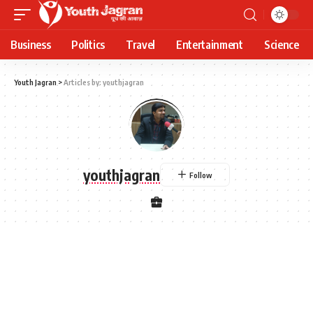
Business
Politics
Travel
Entertainment
Science
Youth Jagran
>
Articles by: youthjagran
youthjagran