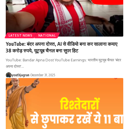
LATEST NEWS
NATIONAL
YouTube: बंदर अपना दोस्त, AI से वीडियो बना कर सालाना कमाए
38 करोड़ रुपये, यूट्यूब चैनल बना सुपर हिट
YouTube: Bandar Apna Dost YouTube Earnings: भारतीय यूट्यूब चैनल 'बंदर
अपना दोस्त'
…
youthjagran
December 31, 2025