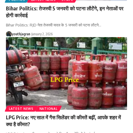
Bihar Politics: तेजस्वी 5 जनवरी को पटना लौटेंगे, इन नेताओं पर
होगी कार्रवाई
Bihar Politics: RJD नेता तेजस्वी यादव के 5 जनवरी को पटना लौटने
…
youthjagran
January 2, 2026
LATEST NEWS
NATIONAL
LPG Price: नए साल में गैस सिलेंडर की कीमतें बढ़ीं, आपके शहर में
क्या है कीमत?