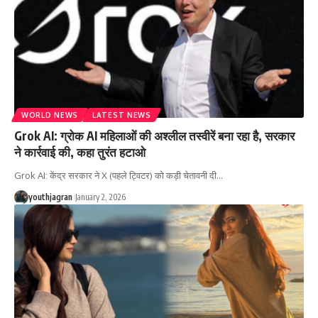
WORLD NEWS
LATEST NEWS
Grok AI: ग्रोक AI महिलाओं की अश्लील तस्वीरें बना रहा है, सरकार
ने कार्रवाई की, कहा तुरंत हटाओ
Grok AI: केंद्र सरकार ने X (पहले ट्विटर) को कड़ी चेतावनी दी
…
youthjagran
January 2, 2026