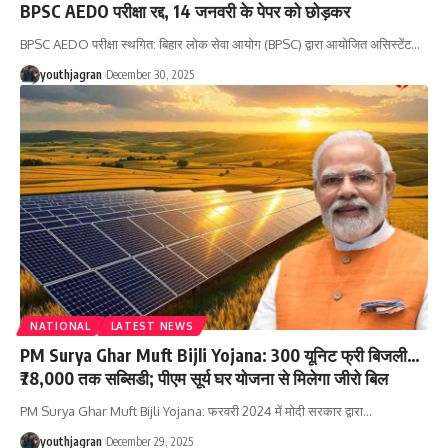
BPSC AEDO परीक्षा रद्द, 14 जनवरी के पेपर को छोड़कर
BPSC AEDO परीक्षा स्थगित: बिहार लोक सेवा आयोग (BPSC) द्वारा आयोजित असिस्टेंट
…
youthjagran
December 30, 2025
NATIONAL
LATEST NEWS
PM Surya Ghar Muft Bijli Yojana: 300 यूनिट फ्री बिजली…
₹78,000 तक सब्सिडी; पीएम सूर्य घर योजना से मिलेगा जीरो बिल
PM Surya Ghar Muft Bijli Yojana: फरवरी 2024 में मोदी सरकार द्वारा
…
youthjagran
December 29, 2025