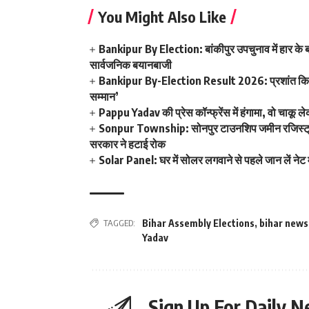
You Might Also Like
Bankipur By Election: बांकीपुर उपचुनाव में हार के बा
सार्वजनिक बयानबाजी
Bankipur By-Election Result 2026: प्रशांत किशोर
सम्मान’
Pappu Yadav की प्रेस कॉन्फ्रेंस में हंगामा, वो चाकू ले
Sonpur Township: सोनपुर टाउनशिप जमीन रजिस्ट्री व
सरकार ने हटाई रोक
Solar Panel: घर में सोलर लगवाने से पहले जान लें नेट म
TAGGED:
Bihar Assembly Elections
,
bihar news
Yadav
Sign Up For Daily N