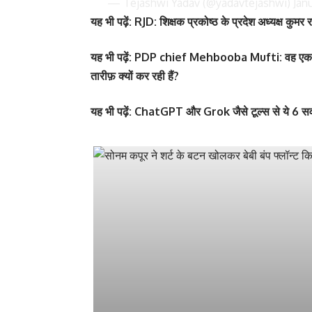
— Tejashwi Yadav (@yadavtejashwi)
Janu
यह
भी पढ़ें:
RJD: शिक्षक प्रकोष्ठ के प्रदेश अध्यक्ष कुम
यह
भी पढ़ें:
PDP chief Mehbooba Mufti: वह एक ‘शेरनी’ 
तारीफ़ क्यों कर रही हैं?
यह
भी पढ़ें:
ChatGPT और Grok जैसे टूल्स से ये 6 सवा