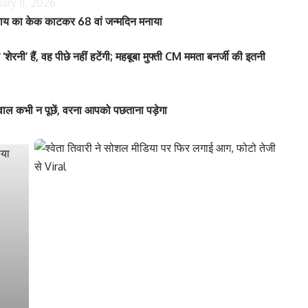
ary 11, 2026
र राय का केक काटकर 68 वां जन्मदिन मनाया
हैं, वह पीछे नहीं हटेंगी; महबूबा मुफ्ती CM ममता बनर्जी की इतनी
ल कभी न पूछें, वरना आपको पछताना पड़ेगा