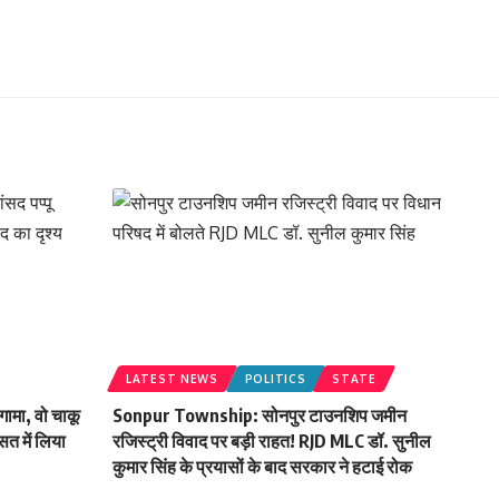
LATEST NEWS
POLITICS
STATE
गामा, वो चाकू
Sonpur Township: सोनपुर टाउनशिप जमीन
सत में लिया
रजिस्ट्री विवाद पर बड़ी राहत! RJD MLC डॉ. सुनील
कुमार सिंह के प्रयासों के बाद सरकार ने हटाई रोक