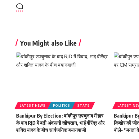
You Might also Like
LATEST NEWS
POLITICS
STATE
LATEST NE
Bankipur By Election: बांकीपुर उपचुनाव में हार
Bankipur By
के बाद RJD में बढ़ी अंदरूनी खींचतान, भाई वीरेंद्र और
किशोर की जीत
शक्ति यादव के बीच सार्वजनिक बयानबाजी
बोले- ‘जनता क