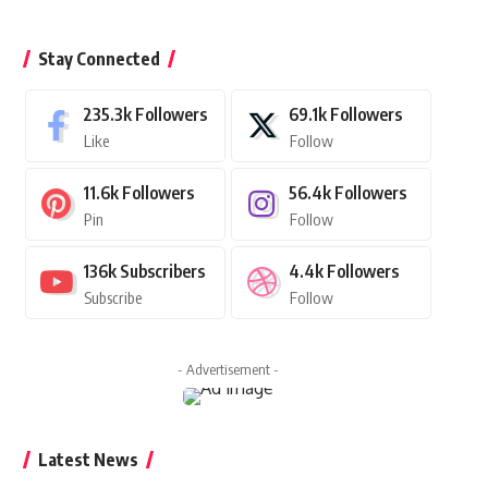
Stay Connected
235.3k
Followers
69.1k
Followers
Like
Follow
11.6k
Followers
56.4k
Followers
Pin
Follow
136k
Subscribers
4.4k
Followers
Subscribe
Follow
- Advertisement -
Latest News