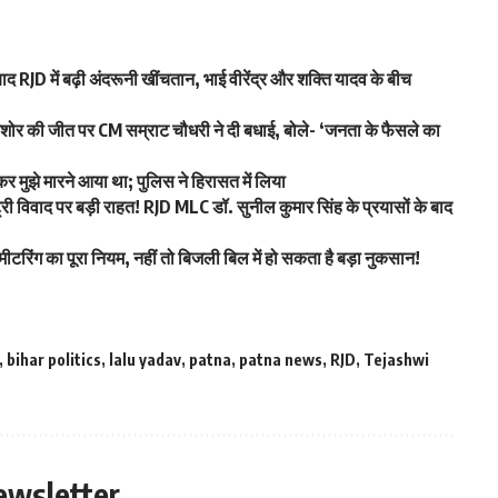
द RJD में बढ़ी अंदरूनी खींचतान, भाई वीरेंद्र और शक्ति यादव के बीच
 की जीत पर CM सम्राट चौधरी ने दी बधाई, बोले- ‘जनता के फैसले का
कर मुझे मारने आया था; पुलिस ने हिरासत में लिया
िवाद पर बड़ी राहत! RJD MLC डॉ. सुनील कुमार सिंह के प्रयासों के बाद
ीटरिंग का पूरा नियम, नहीं तो बिजली बिल में हो सकता है बड़ा नुकसान!
,
bihar politics
,
lalu yadav
,
patna
,
patna news
,
RJD
,
Tejashwi
ewsletter