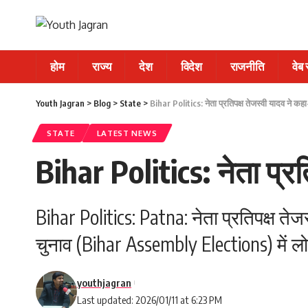
होम
राज्य
देश
विदेश
राजनीति
वेब
Youth Jagran
>
Blog
>
State
>
Bihar Politics: नेता प्रतिपक्ष तेजस्वी यादव ने क
STATE
LATEST NEWS
Bihar Politics: नेता प्र
Bihar Politics: Patna: नेता प्रतिपक्ष त
चुनाव (Bihar Assembly Elections) में ल
youthjagran
Last updated: 2026/01/11 at 6:23 PM