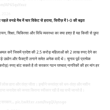
com/AP65quYxuz
1, 2026
पहले वनडे मैच में चार विकेट से हराया, सिरीज़ में 1-0 की बढ़त
यन, शिक्षा, चिकित्सा और विधि व्यवस्था का क्या हश्र है यह किसी से छुपा
मल करें जिसमें प्रदेश की 2.5 करोड़ महिलाओं को 2 लाख रुपए देने का
े उद्योग और फैक्ट्री लगाने समेत अनेक वादें थे। चुनाव पूर्व प्रत्येक
करोड़) रुपए बांट सकते है तो सरकार गठन पश्चात् नागरिकों की हर मांग हर
में लोक हारा और तंत्र जीता। इन्होंने जनतंत्र को धन-तंत्र और मशीन
राप्त जनादेश को जनता कितना स्वीकार रही है वह सभी जानते है।
लिए सरकार…
pic.twitter.com/hvgQUyssgo