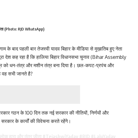
्र जीता (Photo: RJD WhatsApp)
ाम के बाद पहली बार तेजस्वी यादव बिहार के मीडिया से मुख़ातिब हुए नेता
पूरा देश कह रहा है कि हालिया बिहार विधानसभा चुनाव (Bihar Assembly
ंत्र को धन-तंत्र और मशीन तंत्र बना दिया है। छल-कपट-प्रपंच और
ै वह सभी जानते है?
सरकार गठन के 100 दिन तक नई सरकार की नीतियों, निर्णयों और
थ सरकार के कार्यों की विवेचना करते रहेंगे।
ा-लोक हारा और तंत्र जीता
#TejashwiYadav
#RJD
#LaluYadav