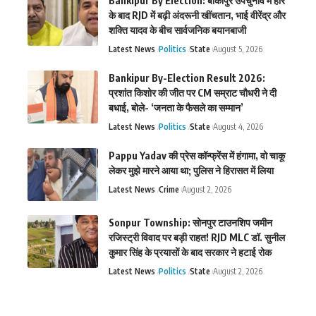
Bankipur By Election: बांकीपुर उपचुनाव में हार
के बाद RJD में बढ़ी अंदरूनी खींचतान, भाई वीरेंद्र और
शक्ति यादव के बीच सार्वजनिक बयानबाजी
Latest News
Politics
State
August 5, 2026
Bankipur By-Election Result 2026:
प्रशांत किशोर की जीत पर CM सम्राट चौधरी ने दी
बधाई, बोले- ‘जनता के फैसले का सम्मान’
Latest News
Politics
State
August 4, 2026
Pappu Yadav की प्रेस कॉन्फ्रेंस में हंगामा, वो चाकू
लेकर मुझे मारने आया था; पुलिस ने हिरासत में लिया
Latest News
Crime
August 2, 2026
Sonpur Township: सोनपुर टाउनशिप जमीन
रजिस्ट्री विवाद पर बड़ी राहत! RJD MLC डॉ. सुनील
कुमार सिंह के प्रयासों के बाद सरकार ने हटाई रोक
Latest News
Politics
State
August 2, 2026