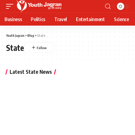
Business
Politics
Travel
Entertainment
Science
Youth Jagran
>
Blog
>
State
State
Latest State News