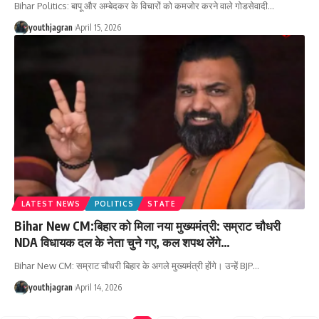
Bihar Politics: बापू और अम्बेदकर के विचारों को कमजोर करने वाले गोडसेवादी
…
youthjagran
April 15, 2026
LATEST NEWS
POLITICS
STATE
Bihar New CM:बिहार को मिला नया मुख्यमंत्री: सम्राट चौधरी
NDA विधायक दल के नेता चुने गए, कल शपथ लेंगे…
Bihar New CM: सम्राट चौधरी बिहार के अगले मुख्यमंत्री होंगे। उन्हें BJP
…
youthjagran
April 14, 2026