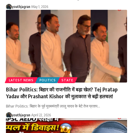
youthjagran
May 1, 2026
LATEST NEWS
POLITICS
STATE
Bihar Politics: बिहार की राजनीति में बड़ा खेल? Tej Pratap
Yadav और Prashant Kishor की मुलाकात से बढ़ी हलचल!
Bihar Politics: बिहार के पूर्व मुख्यमंत्री लालू यादव के बेटे तेज प्रताप
…
youthjagran
April 22, 2026