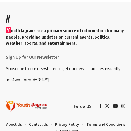
//
Y
outh Jagrans are a primary source of information for many
people, providing updates on current events, politics,
weather, sports, and entertainment.
Sign Up for Our Newsletter
Subscribe to our newsletter to get our newest articles instantly!
[mc4wp_form id=”847″]
Follow US
About Us
Contact Us
Privacy Policy
Terms and Conditions
Disclaimer