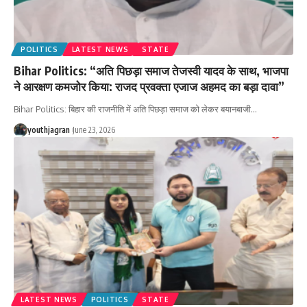
POLITICS
LATEST NEWS
STATE
Bihar Politics: “अति पिछड़ा समाज तेजस्वी यादव के साथ, भाजपा
ने आरक्षण कमजोर किया: राजद प्रवक्ता एजाज अहमद का बड़ा दावा”
Bihar Politics: बिहार की राजनीति में अति पिछड़ा समाज को लेकर बयानबाजी
…
youthjagran
June 23, 2026
LATEST NEWS
POLITICS
STATE