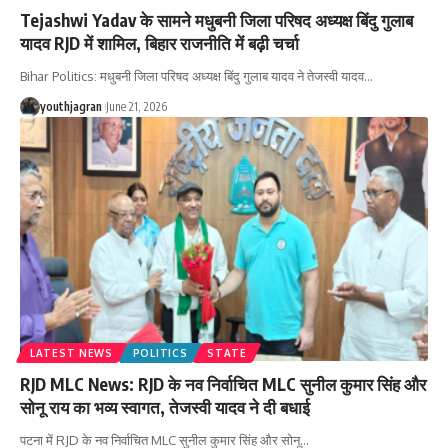
Tejashwi Yadav के सामने मधुबनी जिला परिषद अध्यक्ष बिंदु गुलाब
यादव RJD में शामिल, बिहार राजनीति में बढ़ी चर्चा
Bihar Politics: मधुबनी जिला परिषद अध्यक्ष बिंदु गुलाब यादव ने तेजस्वी यादव
…
youthjagran
June 21, 2026
LATEST NEWS
POLITICS
STATE
RJD MLC News: RJD के नव निर्वाचित MLC सुनील कुमार सिंह और
सोनू राय का भव्य स्वागत, तेजस्वी यादव ने दी बधाई
पटना में RJD के नव निर्वाचित MLC सुनील कुमार सिंह और सोनू
…