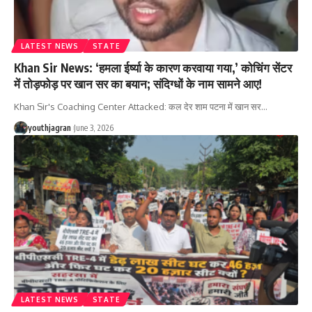
LATEST NEWS
STATE
Khan Sir News: ‘हमला ईर्ष्या के कारण करवाया गया,’ कोचिंग सेंटर
में तोड़फोड़ पर खान सर का बयान; संदिग्धों के नाम सामने आए!
Khan Sir's Coaching Center Attacked: कल देर शाम पटना में खान सर
…
youthjagran
June 3, 2026
LATEST NEWS
STATE