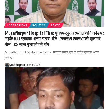
LATEST NEWS
POLITICS
STATE
Muzaffarpur Hospital Fire: मुजफ्फरपुर अस्पताल अग्निकांड पर
भड़के RJD प्रवक्ता अरुण यादव, बोले- ‘स्वास्थ्य व्यवस्था की खुल गई
पोल’, ₹25 लाख मुआवजे की मांग
Muzaffarpur Hospital Fire: Patna: राष्ट्रीय जनता दल के प्रदेश प्रवक्ता अरुण
कुमार
…
youthjagran
June 4, 2026