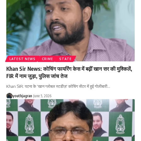
LATEST NEWS
CRIME
STATE
Khan Sir News: कोचिंग फायरिंग केस में बढ़ीं खान सर की मुश्किलें,
FIR में नाम जुड़ा, पुलिस जांच तेज
Khan SIR: पटना के 'खान ग्लोबल स्टडीज़' कोचिंग सेंटर में हुई गोलीबारी
…
youthjagran
June 5, 2026