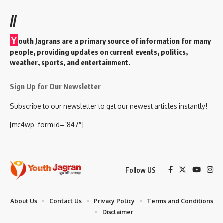
//
Y
outh Jagrans are a primary source of information for many
people, providing updates on current events, politics,
weather, sports, and entertainment.
Sign Up for Our Newsletter
Subscribe to our newsletter to get our newest articles instantly!
[mc4wp_form id=”847″]
Follow US
About Us
Contact Us
Privacy Policy
Terms and Conditions
Disclaimer