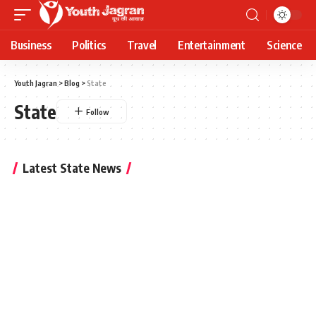
Business
Politics
Travel
Entertainment
Science
Youth Jagran
>
Blog
>
State
State
Latest State News