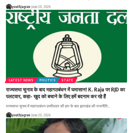
youthjagran
June 20, 2026
LATEST NEWS
POLITICS
STATE
राज्यसभा चुनाव के बाद महागठबंधन में घमासान! K. Raju पर RJD का
पलटवार, कहा- खुद को बचाने के लिए हमें बदनाम कर रहे हैं
राज्यसभा चुनाव में महागठबंधन उम्मीदवार की हार के बाद झारखंड की राजनीति
…
youthjagran
June 20, 2026