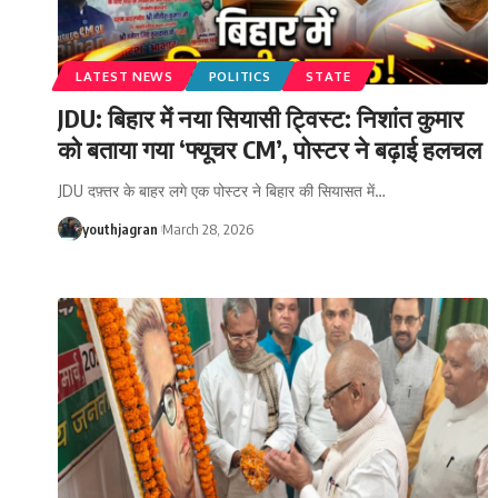
LATEST NEWS
POLITICS
STATE
JDU: बिहार में नया सियासी ट्विस्ट: निशांत कुमार
को बताया गया ‘फ्यूचर CM’, पोस्टर ने बढ़ाई हलचल
JDU दफ़्तर के बाहर लगे एक पोस्टर ने बिहार की सियासत में
…
youthjagran
March 28, 2026