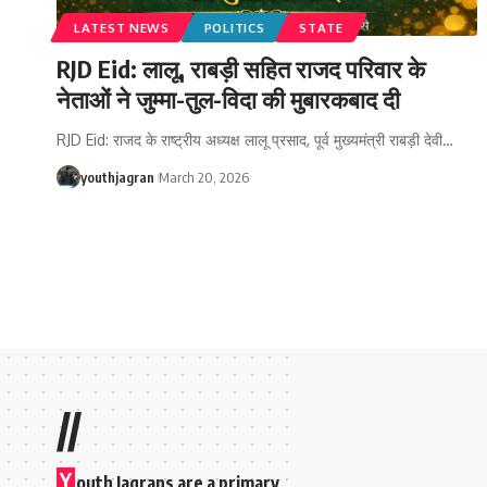
LATEST NEWS
POLITICS
STATE
RJD Eid: लालू, राबड़ी सहित राजद परिवार के
नेताओं ने जुम्मा-तुल-विदा की मुबारकबाद दी
RJD Eid: राजद के राष्ट्रीय अध्यक्ष लालू प्रसाद, पूर्व मुख्यमंत्री राबड़ी देवी
…
youthjagran
March 20, 2026
//
Y
outh Jagrans are a primary