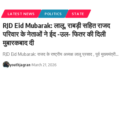
LATEST NEWS
POLITICS
STATE
RJD Eid Mubarak: लालू, राबड़ी सहित राजद
परिवार के नेताओं ने ईद -उल- फितर की दिली
मुबारकबाद दी
RJD Eid Mubarak: राजद के राष्ट्रीय अध्यक्ष लालू प्रसाद , पूर्व मुख्यमंत्री
…
youthjagran
March 21, 2026