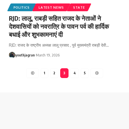
POLITICS
LATEST NEWS
STATE
RJD: लालू, राबड़ी सहित राजद के नेताओं ने
देशवासियों को नवरात्रि के पावन पर्व की हार्दिक
बधाई और शुभकामनाएं दी
RJD: राजद के राष्ट्रीय अध्यक्ष लालू प्रसाद , पूर्व मुख्यमंत्री राबड़ी देवी
…
youthjagran
March 19, 2026
1
2
3
4
5