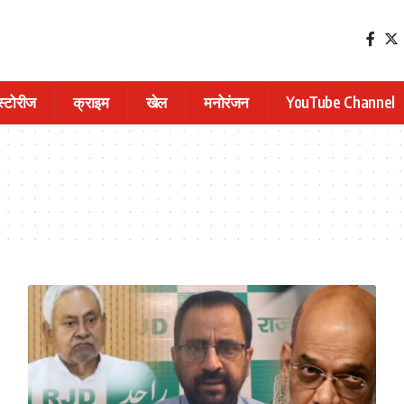
 स्टोरीज
क्राइम
खेल
मनोरंजन
YouTube Channel