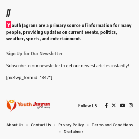
//
Y
outh Jagrans are a primary source of information for many
people, providing updates on current events, politics,
weather, sports, and entertainment.
Sign Up for Our Newsletter
Subscribe to our newsletter to get our newest articles instantly!
[mc4wp_form id=”847″]
Follow US
About Us
Contact Us
Privacy Policy
Terms and Conditions
Disclaimer