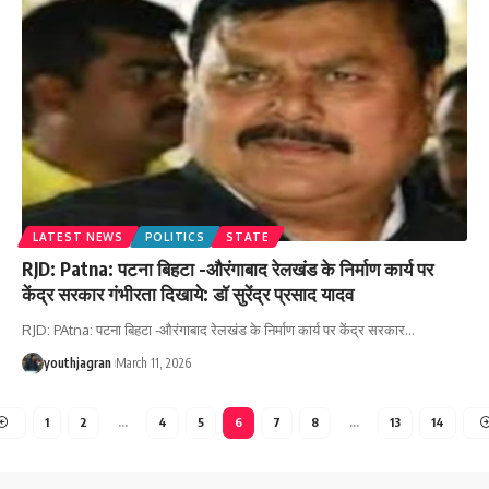
LATEST NEWS
POLITICS
STATE
RJD: Patna: पटना बिहटा -औरंगाबाद रेलखंड के निर्माण कार्य पर
केंद्र सरकार गंभीरता दिखाये: डॉ सुरेंद्र प्रसाद यादव
RJD: PAtna: पटना बिहटा -औरंगाबाद रेलखंड के निर्माण कार्य पर केंद्र सरकार
…
youthjagran
March 11, 2026
1
2
…
4
5
6
7
8
…
13
14