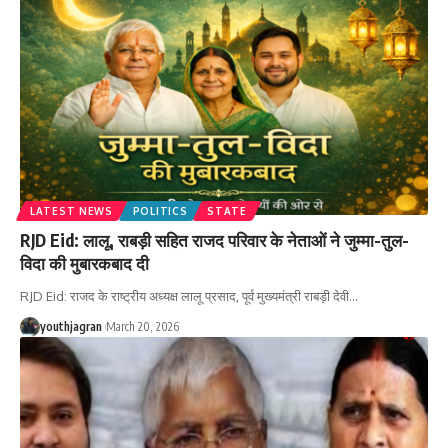
LATEST NEWS
POLITICS
STATE
RJD Eid: लालू, राबड़ी सहित राजद परिवार के नेताओं ने जुम्मा-तुल-
विदा की मुबारकबाद दी
RJD Eid: राजद के राष्ट्रीय अध्यक्ष लालू प्रसाद, पूर्व मुख्यमंत्री राबड़ी देवी
…
youthjagran
March 20, 2026