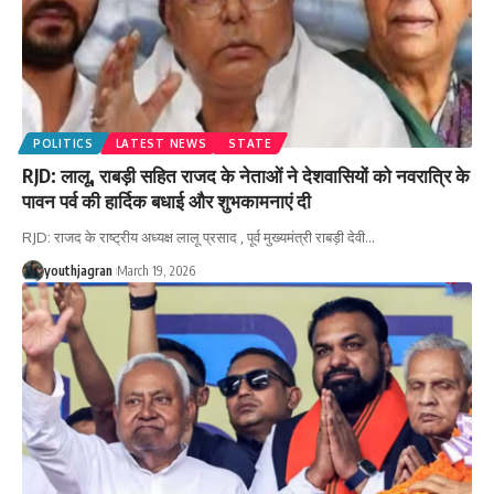
POLITICS
LATEST NEWS
STATE
RJD: लालू, राबड़ी सहित राजद के नेताओं ने देशवासियों को नवरात्रि के
पावन पर्व की हार्दिक बधाई और शुभकामनाएं दी
RJD: राजद के राष्ट्रीय अध्यक्ष लालू प्रसाद , पूर्व मुख्यमंत्री राबड़ी देवी
…
youthjagran
March 19, 2026