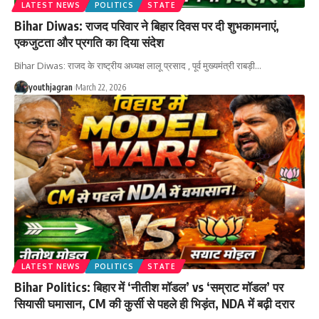
LATEST NEWS
POLITICS
STATE
Bihar Diwas: राजद परिवार ने बिहार दिवस पर दी शुभकामनाएं,
एकजुटता और प्रगति का दिया संदेश
Bihar Diwas: राजद के राष्ट्रीय अध्यक्ष लालू प्रसाद , पूर्व मुख्यमंत्री राबड़ी
…
youthjagran
March 22, 2026
LATEST NEWS
POLITICS
STATE
Bihar Politics: बिहार में ‘नीतीश मॉडल’ vs ‘सम्राट मॉडल’ पर
सियासी घमासान, CM की कुर्सी से पहले ही भिड़ंत, NDA में बढ़ी दरार