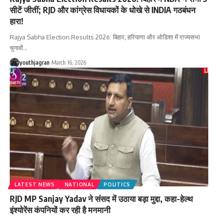
सीटें जीतीं; RJD और कांग्रेस विधायकों के धोखे से INDIA गठबंधन
हारा!
Rajya Sabha Election Results 2026: बिहार, हरियाणा और ओडिशा में राज्यसभा
चुनावों
…
youthjagran
March 16, 2026
LATEST NEWS
NATIONAL
POLITICS
RJD MP Sanjay Yadav ने संसद में उठाया बड़ा मुद्दा, कहा-हेल्थ
इंश्योरेंस कंपनियों कर रही है मनमानी