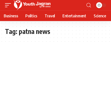
Business
Politics
Travel
Entertainment
Science
Tag:
patna news