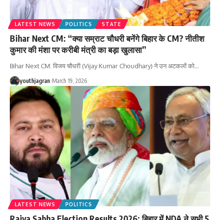
LATEST NEWS
POLITICS
STATE
Bihar Next CM: “क्या सम्राट चौधरी बनेंगे बिहार के CM? नीतीश
कुमार की मंशा पर करीबी मंत्री का बड़ा खुलासा”
Bihar Next CM: विजय चौधरी (Vijay Kumar Choudhary) ने उन अटकलों को
…
youthjagran
March 19, 2026
LATEST NEWS
POLITICS
Rajya Sabha Election Results 2026: बिहार में NDA ने सभी 5