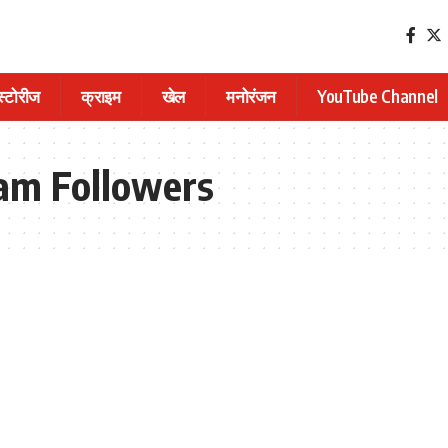
 स्टोरीज
क्राइम
खेल
मनोरंजन
YouTube Channel
am Followers