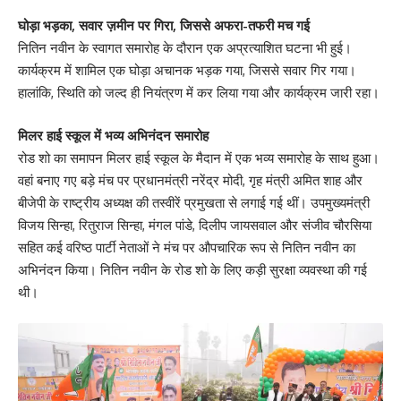
घोड़ा भड़का, सवार ज़मीन पर गिरा, जिससे अफरा-तफरी मच गई
नितिन नवीन के स्वागत समारोह के दौरान एक अप्रत्याशित घटना भी हुई।
कार्यक्रम में शामिल एक घोड़ा अचानक भड़क गया, जिससे सवार गिर गया।
हालांकि, स्थिति को जल्द ही नियंत्रण में कर लिया गया और कार्यक्रम जारी रहा।
मिलर हाई स्कूल में भव्य अभिनंदन समारोह
रोड शो का समापन मिलर हाई स्कूल के मैदान में एक भव्य समारोह के साथ हुआ।
वहां बनाए गए बड़े मंच पर प्रधानमंत्री नरेंद्र मोदी, गृह मंत्री अमित शाह और
बीजेपी के राष्ट्रीय अध्यक्ष की तस्वीरें प्रमुखता से लगाई गई थीं। उपमुख्यमंत्री
विजय सिन्हा, रितुराज सिन्हा, मंगल पांडे, दिलीप जायसवाल और संजीव चौरसिया
सहित कई वरिष्ठ पार्टी नेताओं ने मंच पर औपचारिक रूप से नितिन नवीन का
अभिनंदन किया। नितिन नवीन के रोड शो के लिए कड़ी सुरक्षा व्यवस्था की गई
थी।