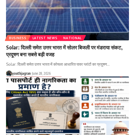
BUSINESS
LATEST NEWS
NATIONAL
Solar: दिल्ली समेत उत्तर भारत में सोलर बिजली पर मंडराया संकट,
प्रदूषण बना सबसे बड़ी वजह
Solar: दिल्ली समेत उत्तर भारत में कोयला आधारित पावर प्लांटों का प्रदूषण
…
youthjagran
June 28, 2026