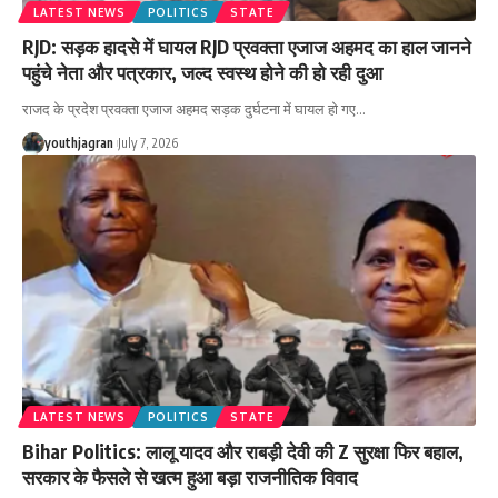
LATEST NEWS
POLITICS
STATE
RJD: सड़क हादसे में घायल RJD प्रवक्ता एजाज अहमद का हाल जानने
पहुंचे नेता और पत्रकार, जल्द स्वस्थ होने की हो रही दुआ
राजद के प्रदेश प्रवक्ता एजाज अहमद सड़क दुर्घटना में घायल हो गए
…
youthjagran
July 7, 2026
LATEST NEWS
POLITICS
STATE
Bihar Politics: लालू यादव और राबड़ी देवी की Z सुरक्षा फिर बहाल,
सरकार के फैसले से खत्म हुआ बड़ा राजनीतिक विवाद