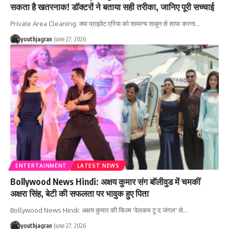
सकता है खतरनाक! डॉक्टरों ने बताया सही तरीका, जानिए पूरी सच्चाई
Private Area Cleaning: क्या प्राइवेट एरिया को सामान्य साबुन से साफ करना
…
youthjagran
June 27, 2026
ENTERTAINMENT
LATEST NEWS
Bollywood News Hindi: अक्षय कुमार संग बॉलीवुड में चमकीं
अक्षरा सिंह, बेटी की सफलता पर भावुक हुए पिता
Bollywood News Hindi: अक्षय कुमार की फिल्म 'वेलकम टू द जंगल' से
…
youthjagran
June 27, 2026