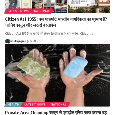
LATEST NEWS
NATIONAL
Citizen Act 1955: क्या पासपोर्ट भारतीय नागरिकता का प्रमाण है?
जानिए कानून और जरूरी दस्तावेज
Citizen Act 1955: पासपोर्ट को लेकर छिड़ी बहस के बीच जानिए Citizen
…
youthjagran
June 28, 2026
HEALTH
LATEST NEWS
NATIONAL
Private Area Cleaning: साबुन से प्राइवेट एरिया साफ करना पड़