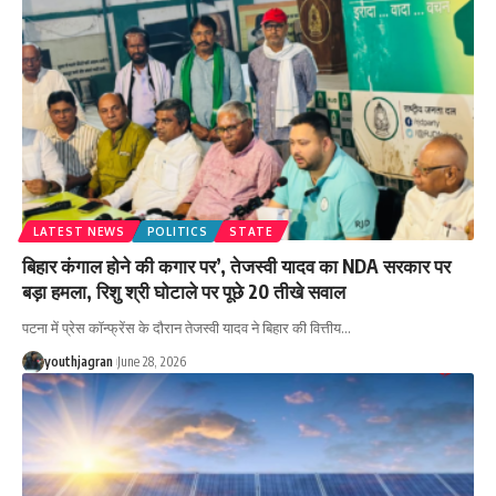
LATEST NEWS
POLITICS
STATE
बिहार कंगाल होने की कगार पर’, तेजस्वी यादव का NDA सरकार पर
बड़ा हमला, रिशु श्री घोटाले पर पूछे 20 तीखे सवाल
पटना में प्रेस कॉन्फ्रेंस के दौरान तेजस्वी यादव ने बिहार की वित्तीय
…
youthjagran
June 28, 2026