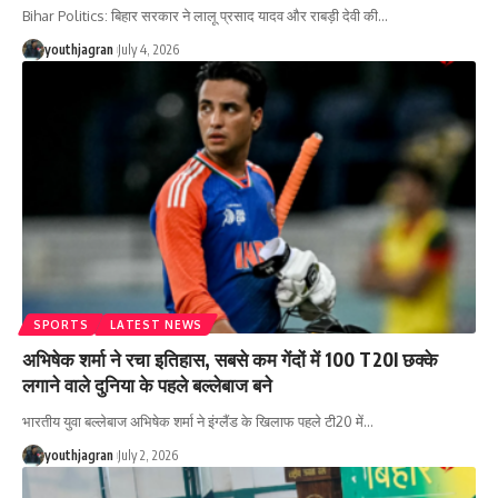
Bihar Politics: बिहार सरकार ने लालू प्रसाद यादव और राबड़ी देवी की
…
youthjagran
July 4, 2026
SPORTS
LATEST NEWS
अभिषेक शर्मा ने रचा इतिहास, सबसे कम गेंदों में 100 T20I छक्के
लगाने वाले दुनिया के पहले बल्लेबाज बने
भारतीय युवा बल्लेबाज अभिषेक शर्मा ने इंग्लैंड के खिलाफ पहले टी20 में
…
youthjagran
July 2, 2026