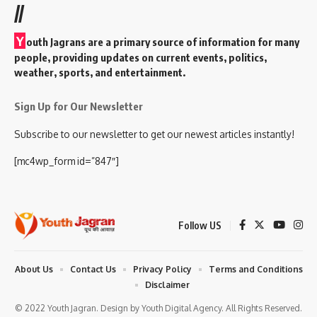
//
Y
outh Jagrans are a primary source of information for many
people, providing updates on current events, politics,
weather, sports, and entertainment.
Sign Up for Our Newsletter
Subscribe to our newsletter to get our newest articles instantly!
[mc4wp_form id=”847″]
Follow US
About Us
Contact Us
Privacy Policy
Terms and Conditions
Disclaimer
© 2022 Youth Jagran. Design by Youth Digital Agency. All Rights Reserved.