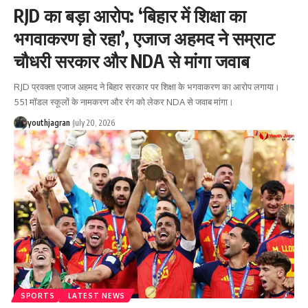
RJD का बड़ा आरोप: ‘बिहार में शिक्षा का
भगवाकरण हो रहा’, एजाज अहमद ने सम्राट
चौधरी सरकार और NDA से मांगा जवाब
RJD प्रवक्ता एजाज अहमद ने बिहार सरकार पर शिक्षा के भगवाकरण का आरोप लगाया।
551 मॉडल स्कूलों के नामकरण और रंग को लेकर NDA से जवाब मांगा।
youthjagran
July 20, 2026
SPORTS
LATEST NEWS