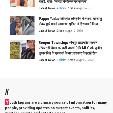
बधाई, बोले- ‘जनता के फैसले का सम्मान’
Latest News
Politics
State
August 4, 2026
Pappu Yadav की प्रेस कॉन्फ्रेंस में हंगामा, वो चाकू
लेकर मुझे मारने आया था; पुलिस ने हिरासत में लिया
Latest News
Crime
August 2, 2026
Sonpur Township: सोनपुर टाउनशिप जमीन
रजिस्ट्री विवाद पर बड़ी राहत! RJD MLC डॉ. सुनील
कुमार सिंह के प्रयासों के बाद सरकार ने हटाई रोक
Latest News
Politics
State
August 2, 2026
//
Y
outh Jagrans are a primary source of information for many
people, providing updates on current events, politics,
weather, sports, and entertainment.