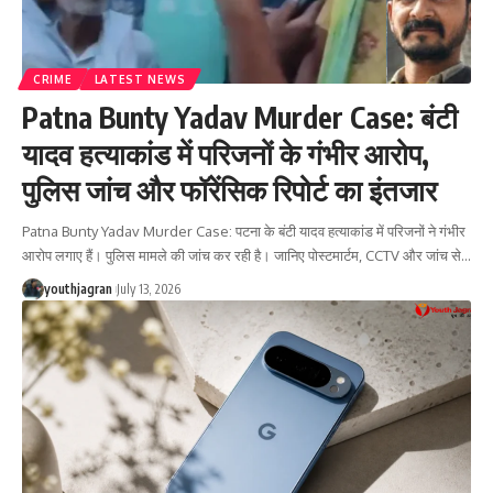
CRIME
LATEST NEWS
Patna Bunty Yadav Murder Case: बंटी
यादव हत्याकांड में परिजनों के गंभीर आरोप,
पुलिस जांच और फॉरेंसिक रिपोर्ट का इंतजार
Patna Bunty Yadav Murder Case: पटना के बंटी यादव हत्याकांड में परिजनों ने गंभीर
आरोप लगाए हैं। पुलिस मामले की जांच कर रही है। जानिए पोस्टमार्टम, CCTV और जांच से
…
youthjagran
July 13, 2026