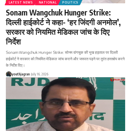
LATEST NEWS
NATIONAL
POLITICS
Sonam Wangchuk Hunger Strike:
दिल्ली हाईकोर्ट ने कहा- ‘हर जिंदगी अनमोल’,
सरकार को नियमित मेडिकल जांच के दिए
निर्देश
Sonam Wangchuk Hunger Strike: सोनम वांगचुक की भूख हड़ताल पर दिल्ली
हाईकोर्ट ने सरकार को नियमित मेडिकल जांच कराने और जरूरत पड़ने पर तुरंत हस्तक्षेप करने
के निर्देश दिए।
youthjagran
July 16, 2026