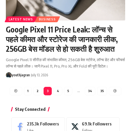
LATEST NEWS
BUSINESS
Google Pixel 11 Price Leak: लॉन्च से
पहले कीमत और स्टोरेज की जानकारी लीक,
256GB बेस मॉडल से हो सकती है शुरुआत
Google Pixel 11 सीरीज़ की संभावित कीमत, 256GB बेस स्टोरेज, लॉन्च डेट और फीचर्स
लॉन्च से पहले लीक। जानें Pixel 11, Pro, Pro XL और Fold की पूरी डिटेल।
youthjagran
July 13, 2026
1
2
3
4
5
…
34
35
Stay Connected
235.3k
Followers
69.1k
Followers
Like
Follow