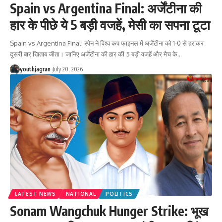
Spain vs Argentina Final: अर्जेंटीना की
हार के पीछे ये 5 बड़ी वजहें, मेसी का सपना टूटा
Spain vs Argentina Final: स्पेन ने विश्व कप फाइनल में अर्जेंटीना को 1-0 से हराकर
दूसरी बार खिताब जीता। जानिए अर्जेंटीना की हार की 5 बड़ी वजहें और मैच के
…
youthjagran
July 20, 2026
LATEST NEWS
NATIONAL
POLITICS
Sonam Wangchuk Hunger Strike: भूख