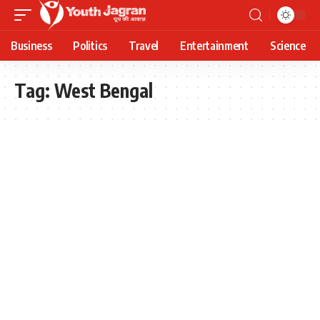
Business
Politics
Travel
Entertainment
Science
Tag:
West Bengal