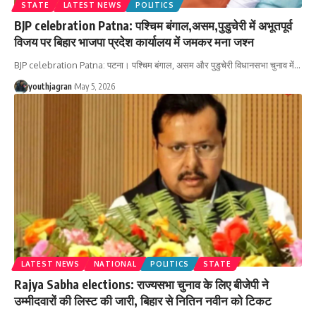
STATE
LATEST NEWS
POLITICS
BJP celebration Patna: पश्चिम बंगाल,असम,पुडुचेरी में अभूतपूर्व
विजय पर बिहार भाजपा प्रदेश कार्यालय में जमकर मना जश्न
‎BJP celebration Patna: पटना। पश्चिम बंगाल, असम और पुडुचेरी विधानसभा चुनाव में
…
youthjagran
May 5, 2026
LATEST NEWS
NATIONAL
POLITICS
STATE
Rajya Sabha elections: राज्यसभा चुनाव के लिए बीजेपी ने
उम्मीदवारों की लिस्ट की जारी, बिहार से नितिन नवीन को टिकट