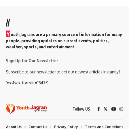
//
Y
outh Jagrans are a primary source of information for many
people, providing updates on current events, politics,
weather, sports, and entertainment.
Sign Up for Our Newsletter
Subscribe to our newsletter to get our newest articles instantly!
[mc4wp_form id=”847″]
Follow US
About Us
Contact Us
Privacy Policy
Terms and Conditions