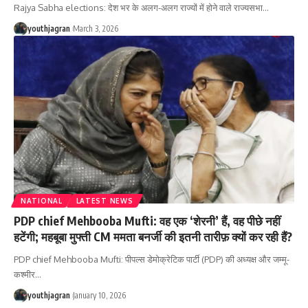
Rajya Sabha elections: देश भर के अलग-अलग राज्यों में होने वाले राज्यसभा
…
youthjagran
March 3, 2026
NATIONAL
LATEST NEWS
PDP chief Mehbooba Mufti: वह एक ‘शेरनी’ हैं, वह पीछे नहीं
हटेंगी; महबूबा मुफ्ती CM ममता बनर्जी की इतनी तारीफ़ क्यों कर रही हैं?
PDP chief Mehbooba Mufti: पीपल्स डेमोक्रेटिक पार्टी (PDP) की अध्यक्ष और जम्मू-
कश्मीर
…
youthjagran
January 10, 2026