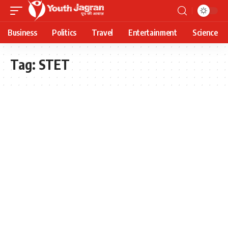
Business
Politics
Travel
Entertainment
Science
Tag:
STET