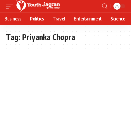
Business
Politics
Travel
Entertainment
Science
Tag:
Priyanka Chopra