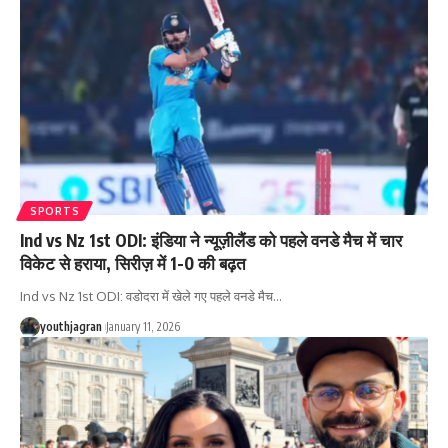
SPORTS
Ind vs Nz 1st ODI: इंडिया ने न्यूज़ीलैंड को पहले वनडे मैच में चार
विकेट से हराया, सिरीज़ में 1-0 की बढ़त
Ind vs Nz 1st ODI: वडोदरा में खेले गए पहले वनडे मैच
…
youthjagran
January 11, 2026