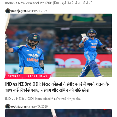
India vs New Zealand 1st T20I: इंडिया-न्यूजीलैंड के बीच 5 मैचों की
…
youthjagran
January 21, 2026
SPORTS
LATEST NEWS
IND vs NZ 3rd ODI: विराट कोहली ने इंदौर वनडे में अपने शतक के
साथ कई रिकॉर्ड बनाए, सहवाग और सचिन को पीछे छोड़ा
IND vs NZ 3rd ODI: विराट कोहली ने इंदौर वनडे में न्यूजीलैंड
…
youthjagran
January 19, 2026