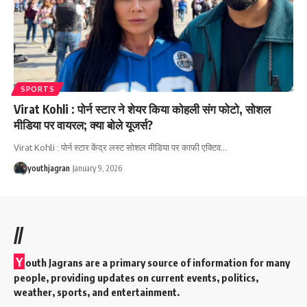
SPORTS
Virat Kohli : पोर्न स्टार ने शेयर किया कोहली संग फोटो, सोशल
मीडिया पर वायरल; क्या बोले यूजर्स?
Virat Kohli : पोर्न स्टार केंद्र लस्ट सोशल मीडिया पर काफी एक्टिव
…
youthjagran
January 9, 2026
//
Y
outh Jagrans are a primary source of information for many
people, providing updates on current events, politics,
weather, sports, and entertainment.