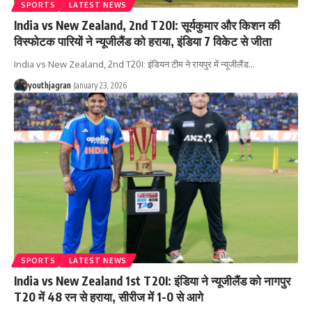
SPORTS
LATEST NEWS
India vs New Zealand, 2nd T20I: सूर्यकुमार और किशन की
विस्फोटक पारियों ने न्यूजीलैंड को हराया, इंडिया 7 विकेट से जीता
India vs New Zealand, 2nd T20I: इंडियन टीम ने रायपुर में न्यूजीलैंड
…
youthjagran
January 23, 2026
SPORTS
LATEST NEWS
India vs New Zealand 1st T20I: इंडिया ने न्यूजीलैंड को नागपुर
T20 में 48 रन से हराया, सीरीज में 1-0 से आगे