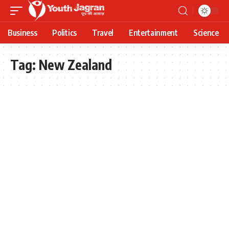
Business
Politics
Travel
Entertainment
Science
Tag:
New Zealand