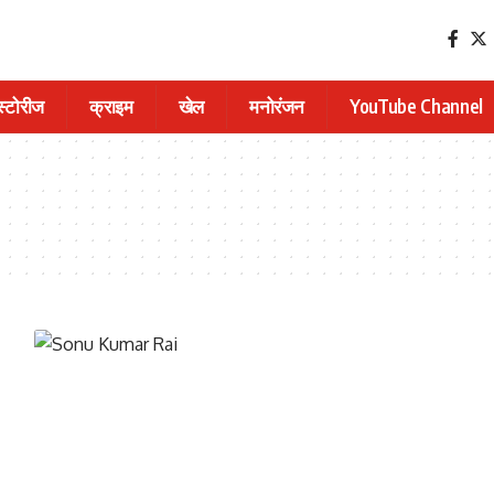
 स्टोरीज
क्राइम
खेल
मनोरंजन
YouTube Channel