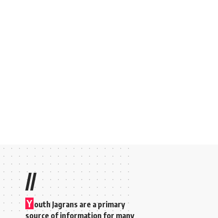
//
Y
outh Jagrans are a primary
source of information for many