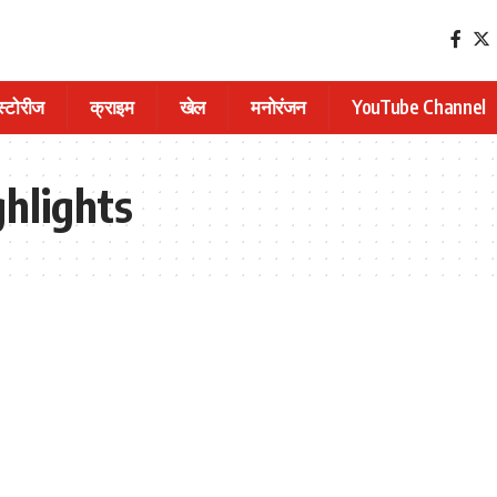
 स्टोरीज
क्राइम
खेल
मनोरंजन
YouTube Channel
ghlights