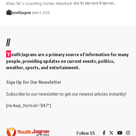
Khan Sir's Coaching Center Attacked: कल देर शाम पटना में खान सर
…
youthjagran
June 3, 2026
//
Y
outh Jagrans are a primary source of information for many
people, providing updates on current events, politics,
weather, sports, and entertainment.
Sign Up for Our Newsletter
Subscribe to our newsletter to get our newest articles instantly!
[mc4wp_form id=”847″]
Follow US