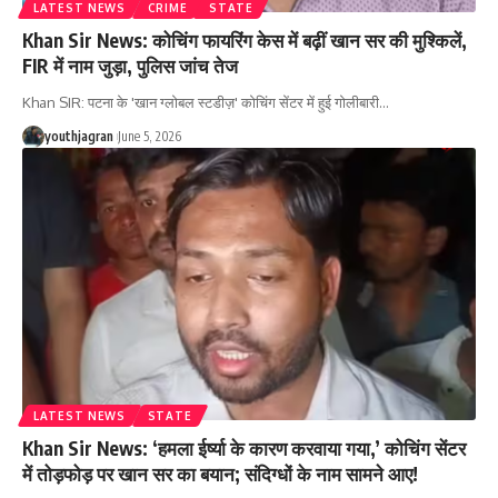
LATEST NEWS
CRIME
STATE
Khan Sir News: कोचिंग फायरिंग केस में बढ़ीं खान सर की मुश्किलें,
FIR में नाम जुड़ा, पुलिस जांच तेज
Khan SIR: पटना के 'खान ग्लोबल स्टडीज़' कोचिंग सेंटर में हुई गोलीबारी
…
youthjagran
June 5, 2026
LATEST NEWS
STATE
Khan Sir News: ‘हमला ईर्ष्या के कारण करवाया गया,’ कोचिंग सेंटर
में तोड़फोड़ पर खान सर का बयान; संदिग्धों के नाम सामने आए!