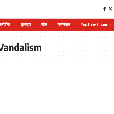
 स्टोरीज
क्राइम
खेल
मनोरंजन
YouTube Channel
 Vandalism