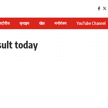
 स्टोरीज
क्राइम
खेल
मनोरंजन
YouTube Channel
ult today