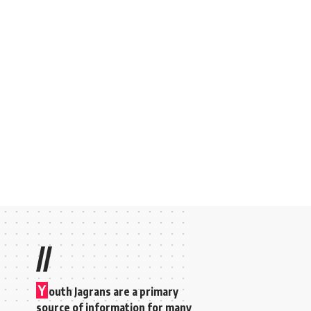
//
Y
outh Jagrans are a primary
source of information for many