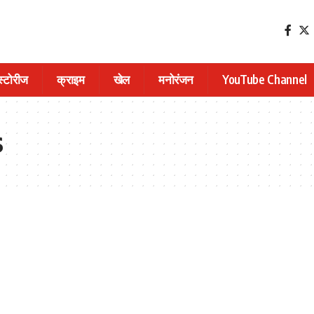
 स्टोरीज
क्राइम
खेल
मनोरंजन
YouTube Channel
s