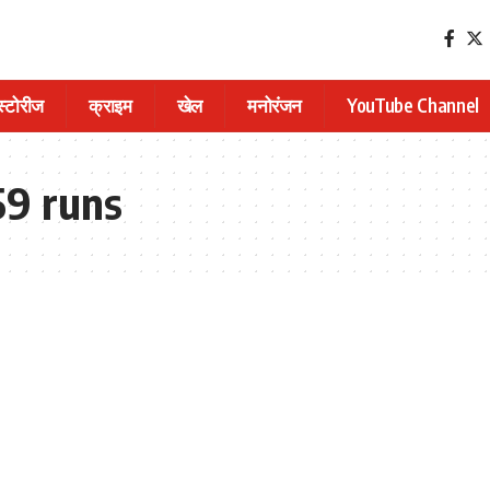
 स्टोरीज
क्राइम
खेल
मनोरंजन
YouTube Channel
59 runs