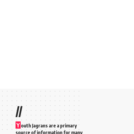
//
Y
outh Jagrans are a primary
source of information for many