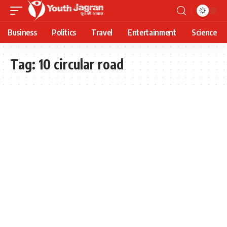
Business
Politics
Travel
Entertainment
Science
Tag:
10 circular road