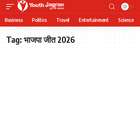
Business
Politics
Travel
Entertainment
Science
Tag:
भाजपा जीत 2026